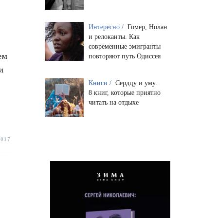
Интересно /
Гомер, Нолан
и релоканты. Как
современные эмигранты
ем
повторяют путь Одиссея
и
Книги /
Сердцу и уму:
8 книг, которые приятно
читать на отдыхе
2017