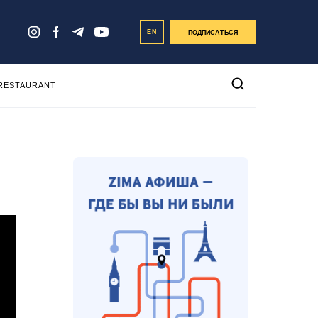
EN
ПОДПИСАТЬСЯ
 RESTAURANT