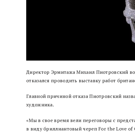
Директор Эрмитажа Михаил Пиотровский во в
отказался проводить выставку работ британ
Главной причиной отказа Пиотровский назв
художника.
«Мы в свое время вели переговоры с предст
в виду бриллиантовый череп For the Love o