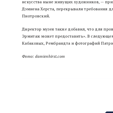
искусства ныне живущих художников, — прим
Дэмиена Херста, перекрывали требования дл
Пиотровский.
Директор музея также добавил, что для про
Эрмитаж может предоставить». В следующем
Кабаковых, Рембрандта и фотографий Патр
Фото: damienhirst.com