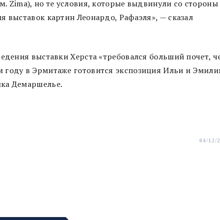
. Zima), но те условия, которые выдвинули со стороны
я выставок картин Леонардо, Рафаэля», — сказал
ведения выставки Херста «требовался больший почет, ч
 году в Эрмитаже готовится экспозиция Ильи и Эмили
ика Демаршелье.
04/12/