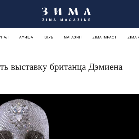
РНАЛ
АФИША
КЛУБ
МАГАЗИН
ZIMA IMPACT
ZIMA
ть выставку британца Дэмиена