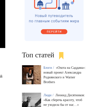
Топ статей
Блоги /
«Охота на Саддама»:
новый проект Александра
ей
Роднянского и Warner
Brothers
Люди /
Леонид Десятников:
«Как сберечь красоту, чтоб
не уходила бы от нас…»