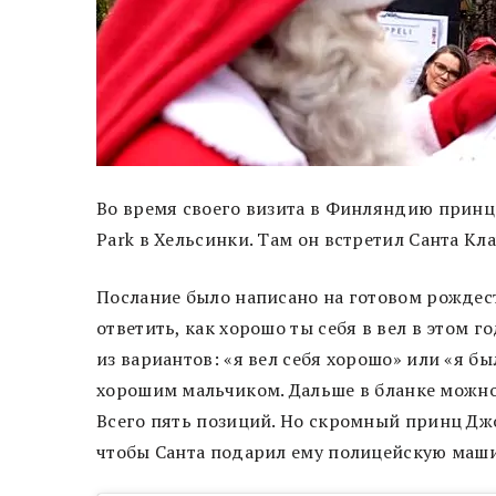
Во время своего визита в Финляндию принц
Park в Хельсинки. Там он встретил Санта К
Послание было написано на готовом рождест
ответить, как хорошо ты себя в вел в этом 
из вариантов: «я вел себя хорошо» или «я 
хорошим мальчиком. Дальше в бланке можно 
Всего пять позиций. Но скромный принц Джо
чтобы Санта подарил ему полицейскую маши