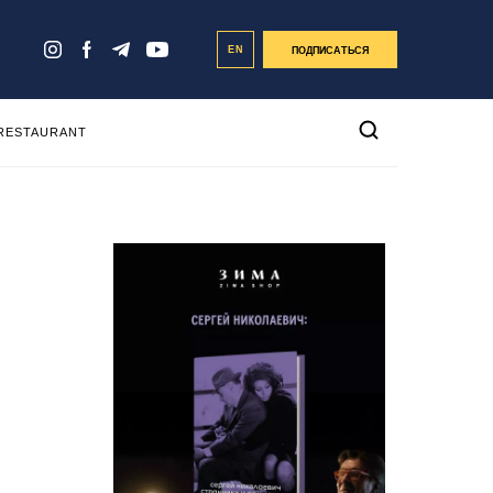
EN
ПОДПИСАТЬСЯ
 RESTAURANT