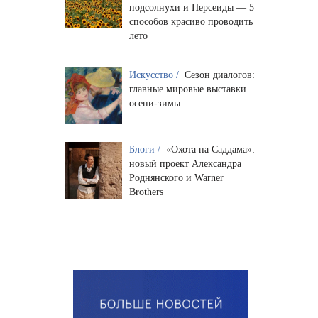
подсолнухи и Персеиды — 5
способов красиво проводить
лето
Искусство /
Сезон диалогов:
главные мировые выставки
осени-зимы
Блоги /
«Охота на Саддама»:
новый проект Александра
Роднянского и Warner
Brothers