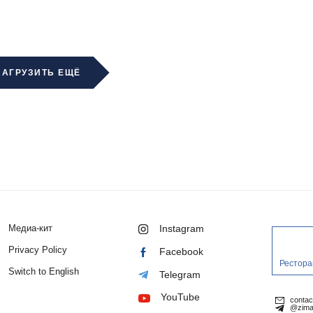
ЗАГРУЗИТЬ ЕЩЁ
Медиа-кит
Instagram
Privacy Policy
Facebook
Рестора
Switch to English
Telegram
YouTube
conta
@zima