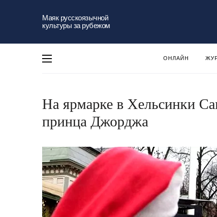
Маяк русскоязычной
культуры за рубежом
ОНЛАЙН
ЖУ
На ярмарке в Хельсинки Са
принца Джорджа