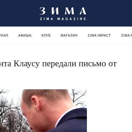
РНАЛ
АФИША
КЛУБ
МАГАЗИН
ZIMA IMPACT
ZIMA
нта Клаусу передали письмо от