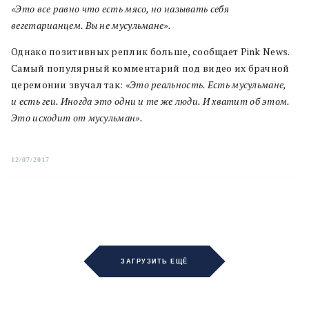
«Это все равно что есть мясо, но называть себя
вегетарианцем. Вы не мусульмане».
Однако позитивных реплик больше, сообщает Pink News.
Самый популярный комментарий под видео их брачной
церемонии звучал так:
«Это реальность. Есть мусульмане,
и есть геи. Иногда это одни и те же люди. И хватит об этом.
Это исходит от мусульман».
12/07/2017
ЗАГРУЗИТЬ ЕЩЁ