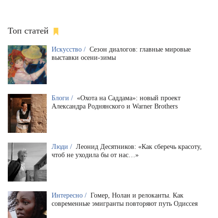
Топ статей
Искусство /
Сезон диалогов: главные мировые
выставки осени-зимы
Блоги /
«Охота на Саддама»: новый проект
Александра Роднянского и Warner Brothers
Люди /
Леонид Десятников: «Как сберечь красоту,
чтоб не уходила бы от нас…»
Интересно /
Гомер, Нолан и релоканты. Как
современные эмигранты повторяют путь Одиссея