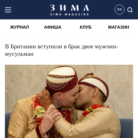
EN
ЖУРНАЛ
АФИША
КЛУБ
МАГАЗИН
В Британии вступили в брак двое мужчин-
мусульман