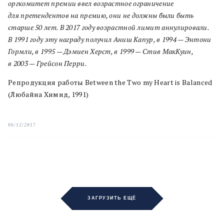
оргкомитет премии ввел возрастное ограничение
для претендентов на премию, они не должны были быть
старше 50 лет. В 2017 году возрастной лимит аннулировали.
В 1991 году эту награду получил Аниш Капур, в 1994 — Энтони
Гормли, в 1995 — Дэмиен Херст, в 1999 — Стив МакКуин,
в 2003 — Грейсон Перри.
Репродукция работы Between the Two my Heart is Balanced
(Любайна Химид, 1991)
06/12/2017
ЗАГРУЗИТЬ ЕЩЁ