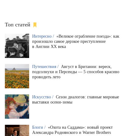
Топ статей
Интересно /
«Великое ограбление поезда»: как
произошло самое дерзкое преступление
в Англии XX века
Путешествия /
Август в Британии: вереск,
подсолнухи и Персеиды — 5 способов красиво
проводить лето
Искусство /
Сезон диалогов: главные мировые
выставки осени-зимы
Блоги /
«Охота на Саддама»: новый проект
Александра Роднянского и Warner Brothers