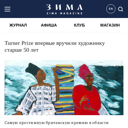
EN
ЖУРНАЛ
АФИША
КЛУБ
МАГАЗИН
Turner Prize впервые вручили художнику
старше 50 лет
Самую престижную британскую премию в области