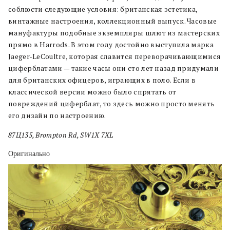
соблюсти следующие условия: британская эстетика,
винтажные настроения, коллекционный выпуск. Часовые
мануфактуры подобные экземпляры шлют из мастерских
прямо в Harrods. В этом году достойно выступила марка
Jaeger-LeCoultre, которая славится переворачивающимися
циферблатами — такие часы они сто лет назад придумали
для британских офицеров, играющих в поло. Если в
классической версии можно было спрятать от
повреждений циферблат, то здесь можно просто менять
его дизайн по настроению.
87Ц135, Brompton Rd, SW1X 7XL
Оригинально