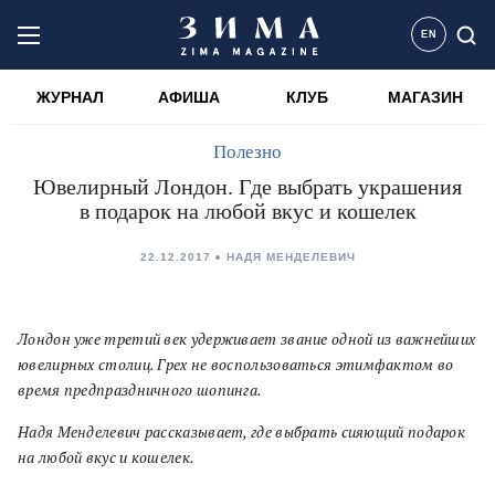
EN
ЖУРНАЛ
АФИША
КЛУБ
МАГАЗИН
Полезно
Ювелирный Лондон. Где выбрать украшения
в подарок на любой вкус и кошелек
22.12.2017
НАДЯ МЕНДЕЛЕВИЧ
Лондон уже третий век удерживает звание одной из важнейших
ювелирных столиц. Грех не воспользоваться этимфактом во
время предпраздничного шопинга.
Надя Менделевич рассказывает, где выбрать сияющий подарок
на любой вкус и кошелек.