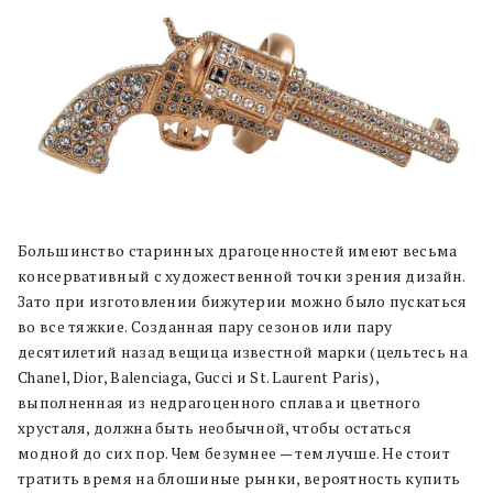
Большинство старинных драгоценностей имеют весьма
консервативный с художественной точки зрения дизайн.
Зато при изготовлении бижутерии можно было пускаться
во все тяжкие. Созданная пару сезонов или пару
десятилетий назад вещица известной марки (цельтесь на
Chanel, Dior, Balenciaga, Gucci и St. Laurent Paris),
выполненная из недрагоценного сплава и цветного
хрусталя, должна быть необычной, чтобы остаться
модной до сих пор. Чем безумнее — тем лучше. Не стоит
тратить время на блошиные рынки, вероятность купить