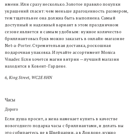
имени. Или сразу несколько. Золотое правило покупки
украшений гласит: чем меньше драгоценность размером,
тем тщательнее она должна быть выполнена. Самый
доступный и надежный вариант в этом праздничном
сезоне является и самым удобным: нужное количество
бриллиантовых букв можно заказать в онлайн-магазине
Net-a-Porter. Стремительная доставка, роскошная
подарочная упаковка. Изучайте ассортимент Monica
Vinader. Если хочется магии витрин — лучший магазин
находится в Ковент-Гардене.
6, King Street, WC2E 8HN
Часы
Дорого
Если душа просит, а жена намекает купить в качестве
новогоднего подарка часы с бриллиантами, и делать вы
это собираетесь не в Швейцарии, а в Лондоне, нужно