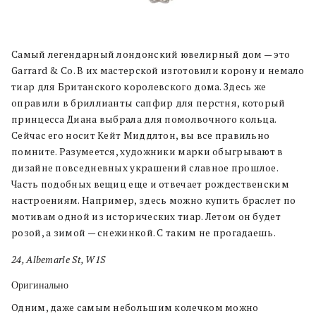
Самый легендарный лондонский ювелирный дом — это
Garrard & Co. В их мастерской изготовили корону и немало
тиар для Британского королевского дома. Здесь же
оправили в бриллианты сапфир для перстня, который
принцесса Диана выбрала для помолвочного кольца.
Сейчас его носит Кейт Миддлтон, вы все правильно
помните. Разумеется, художники марки обыгрывают в
дизайне повседневных украшений славное прошлое.
Часть подобных вещиц еще и отвечает рождественским
настроениям. Например, здесь можно купить браслет по
мотивам одной из исторических тиар. Летом он будет
розой, а зимой — снежинкой. С таким не прогадаешь.
24, Albemarle St, W1S
Оригинально
Одним, даже самым небольшим колечком можно