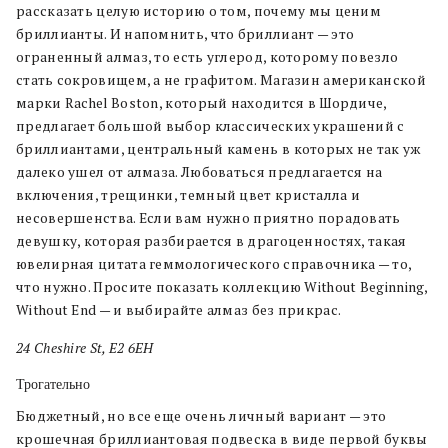
рассказать целую историю о том, почему мы ценим
бриллианты. И напомнить, что бриллиант — это
ограненный алмаз, то есть углерод, которому повезло
стать сокровищем, а не графитом. Магазин американской
марки Rachel Boston, который находится в Шордиче,
предлагает большой выбор классических украшений с
бриллиантами, центральный камень в которых не так уж
далеко ушел от алмаза. Любоваться предлагается на
включения, трещинки, темный цвет кристалла и
несовершенства. Если вам нужно приятно порадовать
девушку, которая разбирается в драгоценностях, такая
ювелирная цитата геммологического справочника — то,
что нужно. Просите показать коллекцию Without Beginning,
Without End — и выбирайте алмаз без прикрас.
24 Cheshire St, E2 6EH
Трогательно
Бюджетный, но все еще очень личный вариант — это
крошечная бриллиантовая подвеска в виде первой буквы