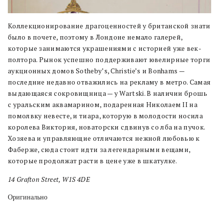
Коллекционирование драгоценностей у британской знати
было в почете, поэтому в Лондоне немало галерей,
которые занимаются украшениями с историей уже век-
полтора. Рынок успешно поддерживают ювелирные торги
аукционных домов Sotheby’s, Christie’s и Bonhams —
последние недавно отважились на рекламу в метро. Самая
выдающаяся сокровищница — у Wartski. В наличии брошь
с уральским аквамарином, подаренная Николаем II на
помолвку невесте, и тиара, которую в молодости носила
королева Виктория, новаторски сдвинув со лба на пучок.
Хозяева и управляющие отличаются нежной любовью к
Фаберже, сюда стоит идти за легендарными вещами,
которые продолжат расти в цене уже в шкатулке.
14 Grafton Street, W1S 4DE
Оригинально