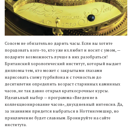
Совсем не обязательно дарить часы. Если вы хотите
порадовать кого-то, кто уже их любит и носит с умом, —
подарите возможность лучше в них разобраться!
Британский хорологический институт, который выдает
дипломы тем, кто может с закрытыми глазами
нарисовать схему турбийона и с точностью до
десятилетия определить возраст старинных каминных
часов, не так давно открыл краткосрочные курсы.
Идеальный выбор — программа «Введение в
коллекционирование часов», двухдневный интенсив. Да,
за знаниями придется выбраться в Ноттингемшир, но
приключение будет славным. Бронируйте на сайте
института.