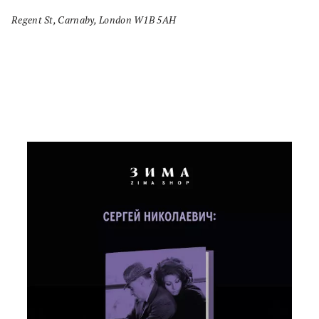
Regent St, Carnaby, London W1B 5AH