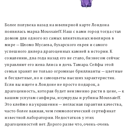
Более полувека назад на ювелирной карте Лондона
появилась марка Moussaieff. Наш с вами город тогда стал
домом для одного из самых влиятельных ювелиров в
мире — Шломо Мусаева, бухарского еврея и самого
успешного дилера драгоценных камней в истории. К
сожалению, два года назад его не стало, бизнесом сейчас
управляют его жена Алиса и дочь Тамара. Сейфы этой
семьи хранят не только огромные бриллианты — цветные
и бесцветные, но и самоцветы высших характеристик.
Если вы ищете в Лондоне не просто подарок, а
драгоценность, которая будет неизменно расти в цене, — к
вашим услугам сапфиры, изумруды и рубины Moussaieff.
Это клеймо на украшении — негласная гарантия качества,
часто более важная, чем геммологический сертификат
известной лаборатории. Недостатков у этих
драгоценностей нет. Дорого разве что, очень-очень