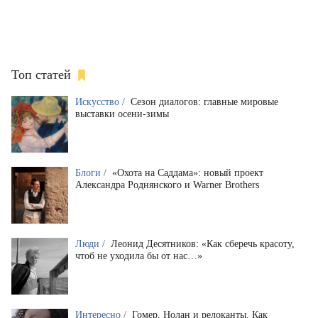
Топ статей
Искусство /
Сезон диалогов: главные мировые
выставки осени-зимы
Блоги /
«Охота на Саддама»: новый проект
Александра Роднянского и Warner Brothers
Люди /
Леонид Десятников: «Как сберечь красоту,
чтоб не уходила бы от нас…»
Интересно /
Гомер, Нолан и релоканты. Как