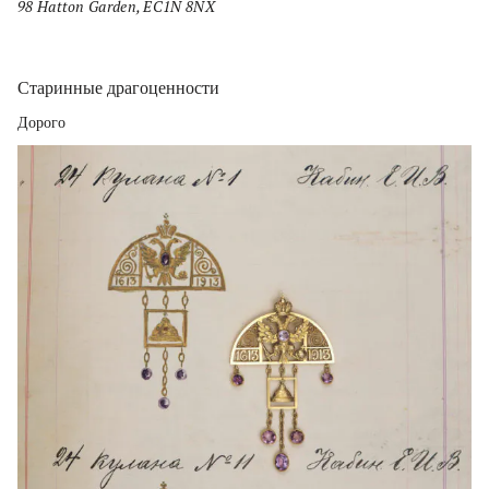
98 Hatton Garden, EC1N 8NX
Старинные драгоценности
Дорого