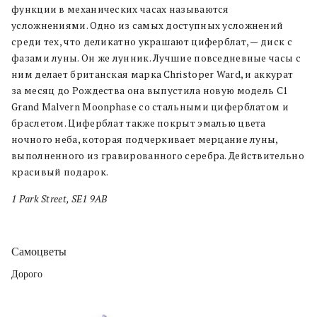
функции в механических часах называются
усложнениями. Одно из самых доступных усложнений
среди тех, что деликатно украшают циферблат, — диск с
фазами луны. Он же лунник. Лучшие повседневные часы с
ним делает британская марка Christoper Ward, и аккурат
за месяц до Рождества она выпустила новую модель C1
Grand Malvern Moonphase со стальными циферблатом и
браслетом. Циферблат также покрыт эмалью цвета
ночного неба, которая подчеркивает мерцание луны,
выполненного из гравированного серебра. Действительно
красивый подарок.
1 Park Street, SE1 9AB
Самоцветы
Дорого