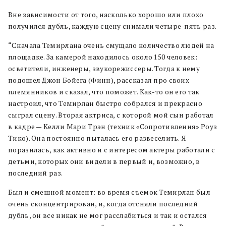
Вне зависимости от того, насколько хорошо или плохо
получился дубль, каждую сцену снимали четыре-пять раз.
“Сначала Темирлана очень смущало количество людей на
площадке. За камерой находилось около 150 человек:
осветители, инженеры, звукорежиссеры. Тогда к нему
подошел Джон Бойега (Финн), рассказал про своих
племянников и сказал, что поможет. Как-то он его так
настроил, что Темирлан быстро собрался и прекрасно
сыграл сцену. Вторая актриса, с которой мой сын работал
в кадре — Келли Мари Трэн (техник «Сопротивления» Роуз
Тико). Она постоянно пыталась его развеселить. Я
поразилась, как активно и с интересом актеры работали с
детьми, которых они видели в первый и, возможно, в
последний раз.
Был и смешной момент: во время съемок Темирлан был
очень сконцентрирован, и, когда отсняли последний
дубль, он все никак не мог расслабиться и так и остался