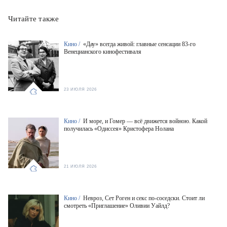
Читайте также
Кино /
«Дау» всегда живой: главные сенсации 83-го
Венецианского кинофестиваля
23 ИЮЛЯ 2026
Кино /
И море, и Гомер — всё движется войною. Какой
получилась «Одиссея» Кристофера Нолана
21 ИЮЛЯ 2026
Кино /
Невроз, Сет Роген и секс по-соседски. Стоит ли
смотреть «Приглашение» Оливии Уайлд?