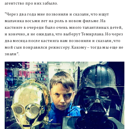
агентство про них забыло.
“Через два года мне позвонили и сказали, что ищут
мальчика восьми лет на роль в новом фильме. На
кастинге в очереди было очень много талантливых детей,
и конечно, я не ожидала, что выберут Темирлана. Но через
два месяца после кастинга нам позвонили и сказали, что
мой сын понравился режиссеру. Какому – тогда мы еще не
знали”.