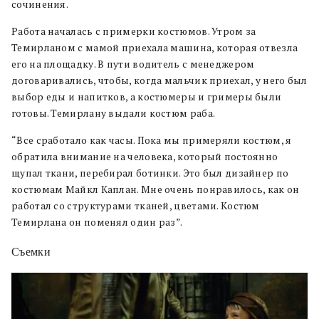
сочинения.
Работа началась с примерки костюмов. Утром за
Темирланом с мамой приехала машина, которая отвезла
его на площадку. В пути водитель с менеджером
договаривались, чтобы, когда мальчик приехал, у него был
выбор еды и напитков, а костюмеры и гримеры были
готовы. Темирлану выдали костюм раба.
“Все сработало как часы. Пока мы примеряли костюм, я
обратила внимание на человека, который постоянно
щупал ткани, перебирал ботинки. Это был дизайнер по
костюмам Майкл Каплан. Мне очень понравилось, как он
работал со структурами тканей, цветами. Костюм
Темирлана он поменял один раз”.
Съемки