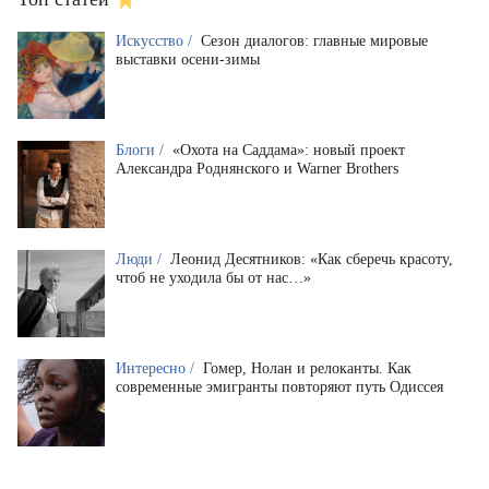
Искусство /
Сезон диалогов: главные мировые
выставки осени-зимы
Блоги /
«Охота на Саддама»: новый проект
Александра Роднянского и Warner Brothers
Люди /
Леонид Десятников: «Как сберечь красоту,
чтоб не уходила бы от нас…»
Интересно /
Гомер, Нолан и релоканты. Как
современные эмигранты повторяют путь Одиссея