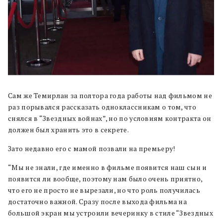
Сам же Темирлан за полтора года работы над фильмом не
раз порывался рассказать одноклассникам о том, что
снялся в “Звездных войнах”, но по условиям контракта он
должен был хранить это в секрете.
Зато недавно его с мамой позвали на премьеру!
“Мы не знали, где именно в фильме появится наш сын и
появится ли вообще, поэтому нам было очень приятно,
что его не просто не вырезали, но что роль получилась
достаточно важной. Сразу после выхода фильма на
большой экран мы устроили вечеринку в стиле “Звездных