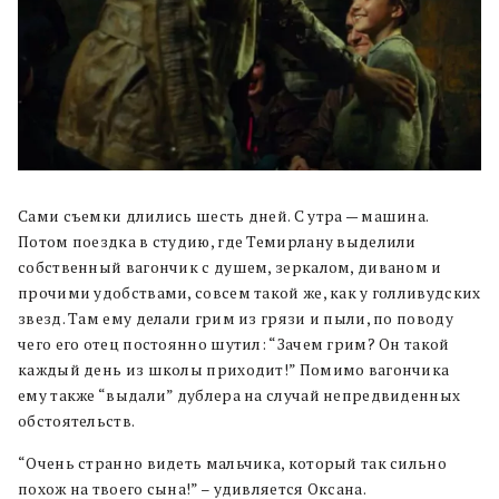
Сами съемки длились шесть дней. С утра — машина.
Потом поездка в студию, где Темирлану выделили
собственный вагончик с душем, зеркалом, диваном и
прочими удобствами, совсем такой же, как у голливудских
звезд. Там ему делали грим из грязи и пыли, по поводу
чего его отец постоянно шутил: “Зачем грим? Он такой
каждый день из школы приходит!” Помимо вагончика
ему также “выдали” дублера на случай непредвиденных
обстоятельств.
“Очень странно видеть мальчика, который так сильно
похож на твоего сына!” – удивляется Оксана.