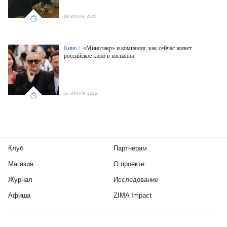
08 ИЮЛЯ 2026
Кино /
«Минотавр» и компания: как сейчас живет
российское кино в изгнании
16 ИЮНЯ 2026
Клуб
Партнерам
Магазин
О проекте
Журнал
Исследование
Афиша
ZIMA Impact