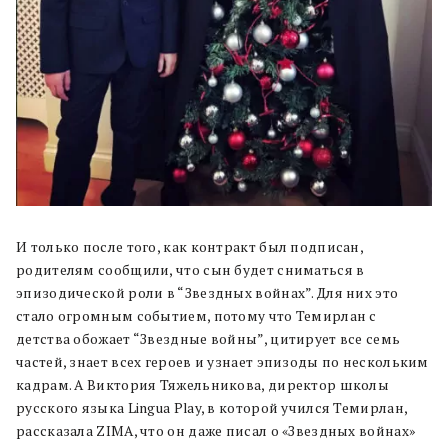
И только после того, как контракт был подписан,
родителям сообщили, что сын будет сниматься в
эпизодической роли в “Звездных войнах”. Для них это
стало огромным событием, потому что Темирлан с
детства обожает “Звездные войны”, цитирует все семь
частей, знает всех героев и узнает эпизоды по нескольким
кадрам. А Виктория Тяжельникова, директор школы
русского языка Lingua Play, в которой учился Темирлан,
рассказала ZIMA, что он даже писал о «Звездных войнах»