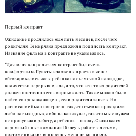
Первый контракт
Ожидание продлилось еще пять месяцев, после чего
родителям Темирлана предложили подписать контракт.
Название фильма в контракте не указывалось.
“Для меня как родителя контракт был очень
комфортным. Пункты изложены просто и ясно:
обговаривались часы ребенка на съемочной площадке,
количество перерывов, еда, и то, что кто-то из родителей
должен постоянно его сопровождать. Также можно было
найти сопровождающего, если родители заняты. Но
расписание было построено так, что съемки проходили
либо на выходных, либо на каникулах, так что мы с мужем
не пропускали работу, а ребенок — школу. Сказывался
огромный опыт компании Disney в работе с детьми,
поэтому никаких вопросов у меня не возникло.