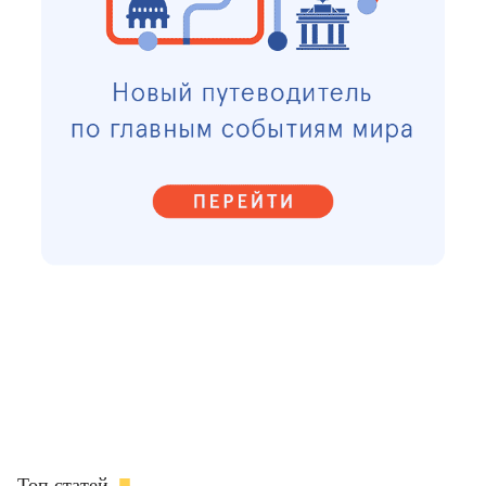
Топ статей