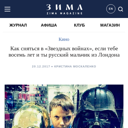
EN
ЖУРНАЛ
АФИША
КЛУБ
МАГАЗИН
Кино
Как сняться в «Звездных войнах», если тебе
восемь лет и ты русский мальчик из Лондона
20.12.2017
КРИСТИНА МОСКАЛЕНКО