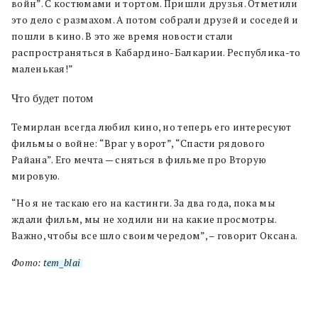
войн”. С костюмами и тортом. Пришли друзья. Отметили
это дело с размахом. А потом собрали друзей и соседей и
пошли в кино. В это же время новости стали
распространяться в Кабардино-Балкарии. Республика-то
маленькая!”
Что будет потом
Темирлан всегда любил кино, но теперь его интересуют
фильмы о войне: “Враг у ворот”, “Спасти рядового
Райана”. Его мечта — сняться в фильме про Вторую
мировую.
“Но я не таскаю его на кастинги. За два года, пока мы
ждали фильм, мы не ходили ни на какие просмотры.
Важно, чтобы все шло своим чередом”, – говорит Оксана.
Фото:
tem_blai