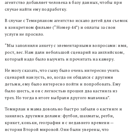
агентство добавляет человека в базу данных, чтобы при
случае найти ему подработку.
В случае с Темирланом агентство искало детей для съемок
в конкретном фильме (“Номер 44”) и оплаты за свои
услуги не просило.
“Мы заполнили анкету с элементарными вопросами: имя,
рост, вес. Нам дали небольшой сценарий на английском,
который надо было выучить и прочитать на камеру.
Не могу сказать, что сыну было очень интересно учить
сценарий наизусть, но, когда он общался с другими
детьми, ему было интересно пойти и попробовать. Ему
было шесть, и он с легкостью прошел два кастинга из
трех. Но тогда в итоге выбрали другого мальчика”.
Темирлан и мама довольно быстро забыли о кастинге и
занялись другими делами: футбол, шахматы, регби,
крикет, коньки, география и с недавнего времени —
история Второй мировой. Они были уверены, что