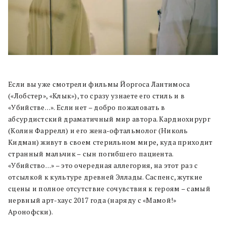
Если вы уже смотрели фильмы Йоргоса Лантимоса
(«Лобстер», «Клык»), то сразу узнаете его стиль и в
«Убийстве…». Если нет – добро пожаловать в
абсурдистский драматичный мир автора. Кардиохирург
(Колин Фаррелл) и его жена-офтальмолог (Николь
Кидман) живут в своем стерильном мире, куда приходит
странный мальчик – сын погибшего пациента.
«Убийство…» – это очередная аллегория, на этот раз с
отсылкой к культуре древней Эллады. Саспенс, жуткие
сцены и полное отсутствие сочувствия к героям – самый
нервный арт-хаус 2017 года (наряду с «Мамой!»
Аронофски).