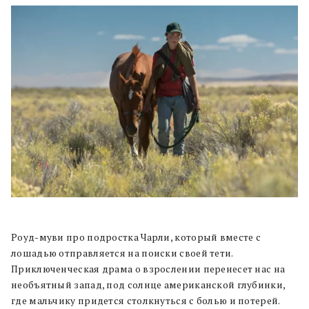
Роуд-муви про подростка Чарли, который вместе с
лошадью отправляется на поиски своей тети.
Приключенческая драма о взрослении перенесет нас на
необъятный запад, под солнце американской глубинки,
где мальчику придется столкнуться с болью и потерей.