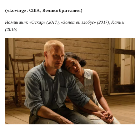
(«Loving». США, Великобритания)
Номинант: «Оскар» (2017), «Золотой глобус» (2017), Канны
(2016)