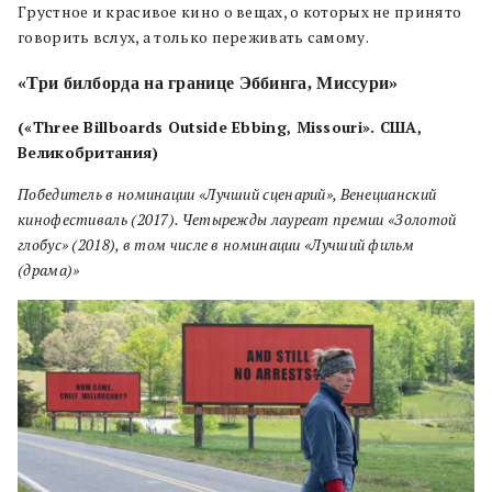
Грустное и красивое кино о вещах, о которых не принято
говорить вслух, а только переживать самому.
«Три билборда на границе Эббинга, Миссури»
(«Three Billboards Outside Ebbing, Missouri». США,
Великобритания)
Победитель в номинации «Лучший сценарий», Венецианский
кинофестиваль (2017). Четырежды лауреат премии «Золотой
глобус» (2018), в том числе в номинации «Лучший фильм
(драма)»