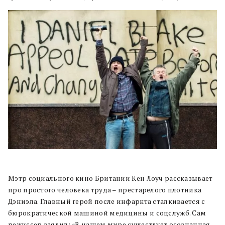
Мэтр социального кино Британии Кен Лоуч рассказывает
про простого человека труда – престарелого плотника
Дэниэла. Главный герой после инфаркта сталкивается с
бюрократической машиной медицины и соцслужб. Сам
режиссер заявил: «В нашем мире существует осознанная