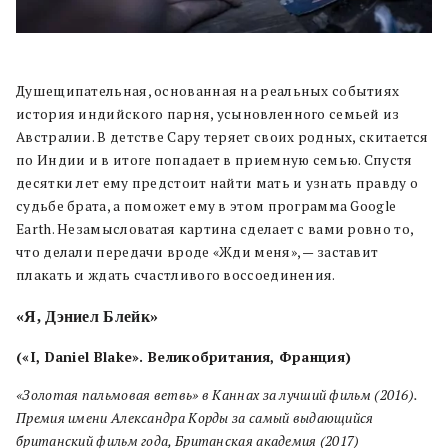
Душещипательная, основанная на реальных событиях
история индийского парня, усыновленного семьей из
Австралии. В детстве Сару теряет своих родных, скитается
по Индии и в итоге попадает в приемную семью. Спустя
десятки лет ему предстоит найти мать и узнать правду о
судьбе брата, а поможет ему в этом программа Google
Earth. Незамысловатая картина сделает с вами ровно то,
что делали передачи вроде «Жди меня», — заставит
плакать и ждать счастливого воссоединения.
«Я, Дэниел Блейк»
(«I, Daniel Blake». Великобритания, Франция)
«Золотая пальмовая ветвь» в Каннах за лучший фильм (2016).
Премия имени Александра Корды за самый выдающийся
британский фильм года, Британская академия (2017)