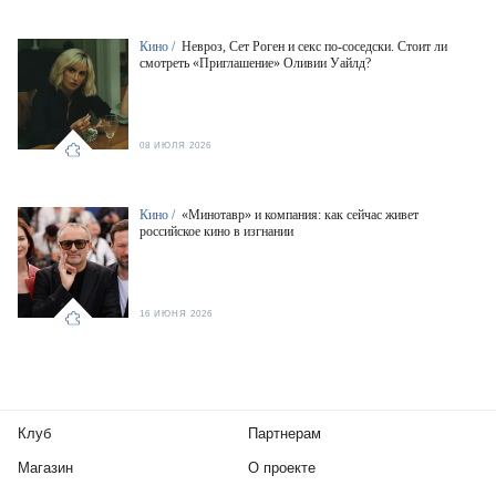
Кино /
Невроз, Сет Роген и секс по-соседски. Стоит ли
смотреть «Приглашение» Оливии Уайлд?
08 ИЮЛЯ 2026
Кино /
«Минотавр» и компания: как сейчас живет
российское кино в изгнании
16 ИЮНЯ 2026
Клуб
Партнерам
Магазин
О проекте