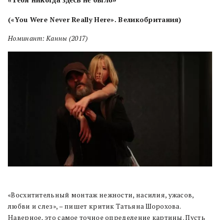
(«You Were Never Really Here». Великобритания)
Номинант: Канны (2017)
«Восхитительный монтаж нежности, насилия, ужасов,
любви и слез», – пишет критик Татьяна Шорохова.
Наверное, это самое точное определение картины. Пусть