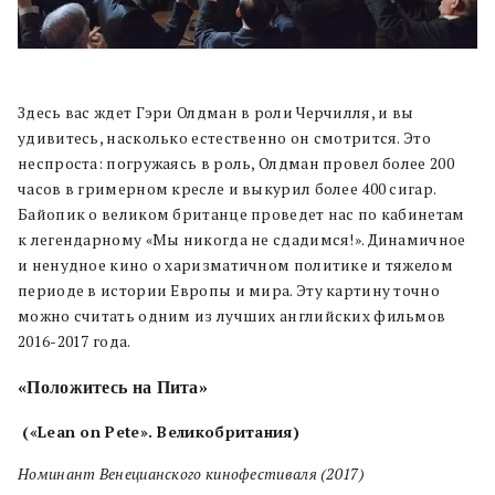
Здесь вас ждет Гэри Олдман в роли Черчилля, и вы
удивитесь, насколько естественно он смотрится. Это
неспроста: погружаясь в роль, Олдман провел более 200
часов в гримерном кресле и выкурил более 400 сигар.
Байопик о великом британце проведет нас по кабинетам
к легендарному «Мы никогда не сдадимся!». Динамичное
и ненудное кино о харизматичном политике и тяжелом
периоде в истории Европы и мира. Эту картину точно
можно считать одним из лучших английских фильмов
2016-2017 года.
«Положитесь на Пита»
(«Lean on Pete». Великобритания)
Номинант Венецианского кинофестиваля (2017)