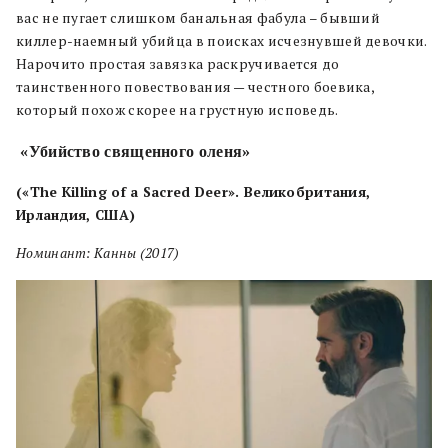
вас не пугает слишком банальная фабула – бывший
киллер-наемный убийца в поисках исчезнувшей девочки.
Нарочито простая завязка раскручивается до
таинственного повествования — честного боевика,
который похож скорее на грустную исповедь.
«Убийство священного оленя»
(«The Killing of a Sacred Deer». Великобритания,
Ирландия, США)
Номинант: Канны (2017)