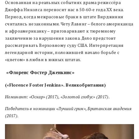
Основанная на реальных событиях драма режиссёра
Джеффа Николса переносит нас в 50-60-е года XX века.
Период, когда межрасовые браки в штате Вирджиния
считались незаконными. Чету Лавинг – белого американца
и афроамериканку – приговаривают к тюремному
заключению за нарушения закона. Дело предстоит
рассматривать Верховному суду США. Интерпретация
легендарной истории, положившей начало борьбе с
«цветом» в любви в южных штатах.
«
Флоренс Фостер Дженкинс»
(«Florence Foster Jenkins». Великобритания)
Номинант: «Оскар» (2017), «Золотой глобус» (2017).
Победитель в номинации «Лучший грим», Британская академия
(2017).