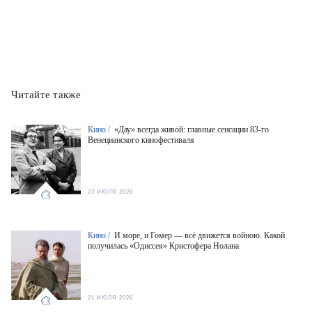
Читайте также
Кино /
«Дау» всегда живой: главные сенсации 83-го
Венецианского кинофестиваля
23 ИЮЛЯ 2026
Кино /
И море, и Гомер — всё движется войною. Какой
получилась «Одиссея» Кристофера Нолана
21 ИЮЛЯ 2026