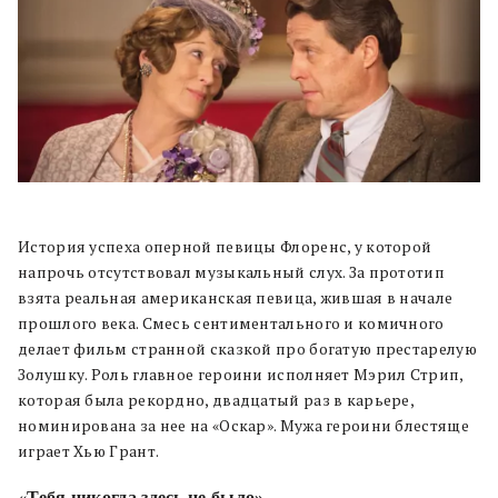
История успеха оперной певицы Флоренс, у которой
напрочь отсутствовал музыкальный слух. За прототип
взята реальная американская певица, жившая в начале
прошлого века. Смесь сентиментального и комичного
делает фильм странной сказкой про богатую престарелую
Золушку. Роль главное героини исполняет Мэрил Стрип,
которая была рекордно, двадцатый раз в карьере,
номинирована за нее на «Оскар». Мужа героини блестяще
играет Хью Грант.
«
Тебя никогда здесь не было»