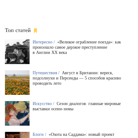
Топ статей
Интересно /
«Великое ограбление поезда»: как
произошло самое дерзкое преступление
в Англии XX века
Путешествия /
Август в Британии: вереск,
подсолнухи и Персеиды — 5 способов красиво
проводить лето
Искусство /
Сезон диалогов: главные мировые
выставки осени-зимы
Блоги /
«Охота на Саддама»: новый проект