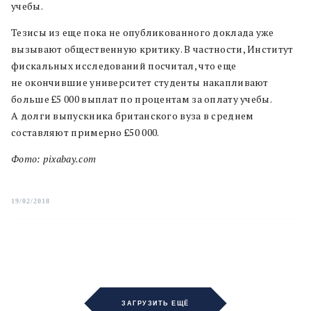
учебы.
Тезисы из еще пока не опубликованного доклада уже
вызывают общественную критику. В частности, Институт
фискальных исследований посчитал, что еще
не окончившие университет студенты накапливают
больше £5 000 выплат по процентам за оплату учебы.
А долги выпускника британского вуза в среднем
составляют примерно £50 000.
Фото: pixabay.com
19/02/2018
ЗАГРУЗИТЬ ЕЩЁ