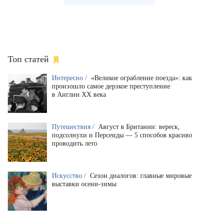
Топ статей
Интересно /
«Великое ограбление поезда»: как
произошло самое дерзкое преступление
в Англии XX века
Путешествия /
Август в Британии: вереск,
подсолнухи и Персеиды — 5 способов красиво
проводить лето
Искусство /
Сезон диалогов: главные мировые
выставки осени-зимы