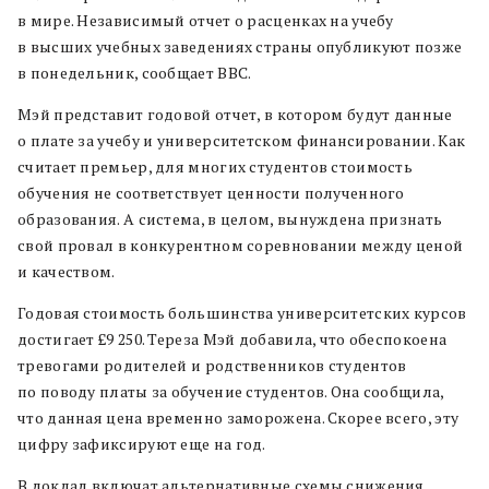
в мире. Независимый отчет о расценках на учебу
в высших учебных заведениях страны опубликуют позже
в понедельник, сообщает BBC.
Мэй представит годовой отчет, в котором будут данные
о плате за учебу и университетском финансировании. Как
считает премьер, для многих студентов стоимость
обучения не соответствует ценности полученного
образования. А система, в целом, вынуждена признать
свой провал в конкурентном соревновании между ценой
и качеством.
Годовая стоимость большинства университетских курсов
достигает £9 250. Тереза Мэй добавила, что обеспокоена
тревогами родителей и родственников студентов
по поводу платы за обучение студентов. Она сообщила,
что данная цена временно заморожена. Скорее всего, эту
цифру зафиксируют еще на год.
В доклад включат альтернативные схемы снижения