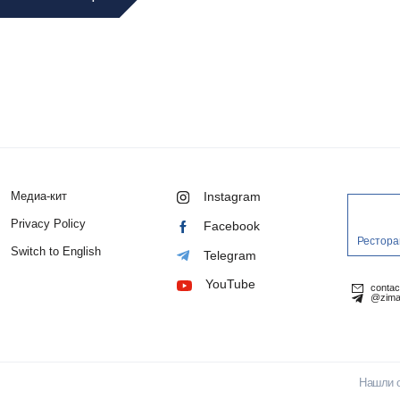
Медиа-кит
Instagram
Privacy Policy
Facebook
Рестора
Switch to English
Telegram
YouTube
conta
@zima
Нашли 