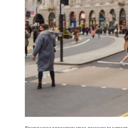
Британское правительство расширило четверт