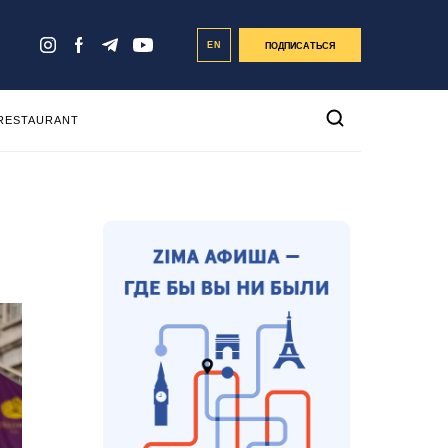
EN
ПОДПИСАТЬСЯ
 RESTAURANT