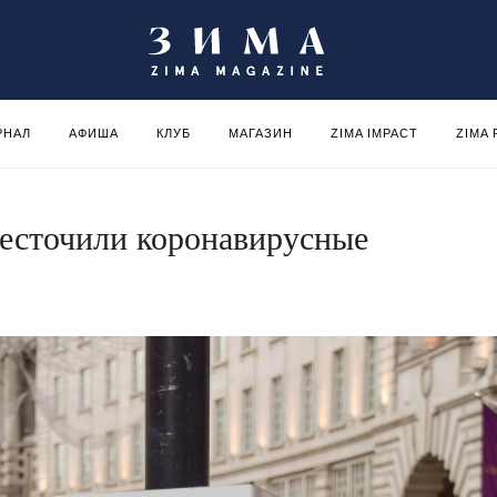
РНАЛ
АФИША
КЛУБ
МАГАЗИН
ZIMA IMPACT
ZIMA
есточили коронавирусные