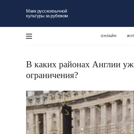
Маяк русскоязычной
культуры за рубежом
ОНЛАЙН
ЖУ
В каких районах Англии уж
ограничения?