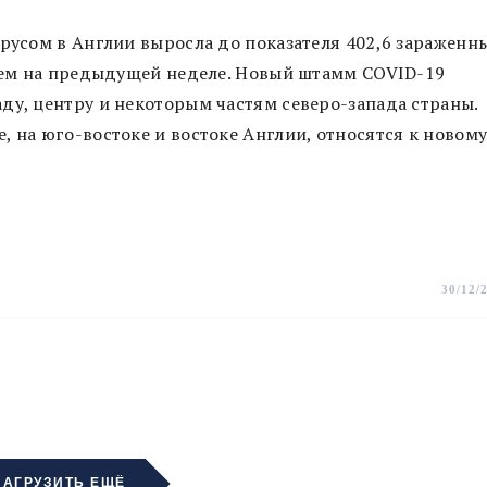
ирусом в Англии выросла до показателя 402,6 зараженн
 чем на предыдущей неделе. Новый штамм COVID-19
ду, центру и некоторым частям северо-запада страны.
, на юго-востоке и востоке Англии, относятся к новом
30/12/
ЗАГРУЗИТЬ ЕЩЁ