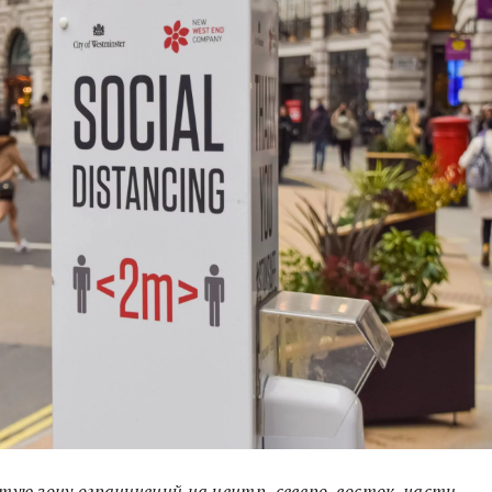
ую зону ограничений на центр, северо-восток, части