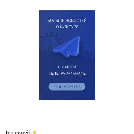
Топ статей