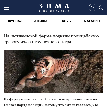
EN
ЖУРНАЛ
АФИША
КЛУБ
МАГАЗИН
На шотландской ферме подняли полицейскую
тревогу из-за игрушечного тигра
На ферму в шотландской области Абердиншир хозяин
вызвал наряд полиции, потому что ему показалось, что