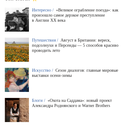
Интересно /
«Великое ограбление поезда»: как
произошло самое дерзкое преступление
в Англии XX века
Путешествия /
Август в Британии: вереск,
подсолнухи и Персеиды — 5 способов красиво
проводить лето
Искусство /
Сезон диалогов: главные мировые
выставки осени-зимы
Блоги /
«Охота на Саддама»: новый проект
Александра Роднянского и Warner Brothers