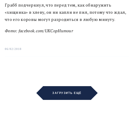
Грабб подчеркнул, что перед тем, как обнаружить
«хищника» в хлеву, он ни капли не пил, потому что ждал,
что его коровы могут разродиться в любую минуту.
Фото: facebook.com/UKCopHumour
06/02/2018
ЗАГРУЗИТЬ ЕЩЁ