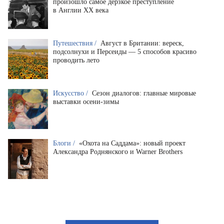
произошло самое дерзкое преступление
в Англии XX века
Путешествия /
Август в Британии: вереск,
подсолнухи и Персеиды — 5 способов красиво
проводить лето
Искусство /
Сезон диалогов: главные мировые
выставки осени-зимы
Блоги /
«Охота на Саддама»: новый проект
Александра Роднянского и Warner Brothers