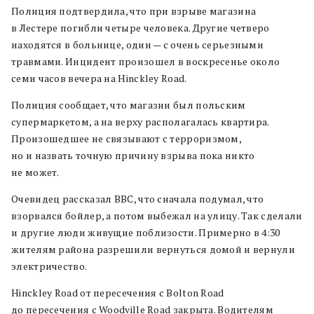
Полиция подтвердила, что при взрыве магазина
в Лестере погибли четыре человека. Другие четверо
находятся в больнице, один — с очень серьезными
травмами. Инцидент произошел в воскресенье около
семи часов вечера на Hinckley Road.
Полиция сообщает, что магазин был польским
супермаркетом, а на верху располагалась квартира.
Произошедшее не связывают с терроризмом,
но и назвать точную причину взрыва пока никто
не может.
Очевидец рассказал BBC, что сначала подумал, что
взорвался бойлер, а потом выбежал на улицу. Так сделали
и другие люди живущие поблизости. Примерно в 4:30
жителям района разрешили вернуться домой и вернули
электричество.
Hinckley Road от пересечения с Bolton Road
до пересечения с Woodville Road закрыта. Водителям