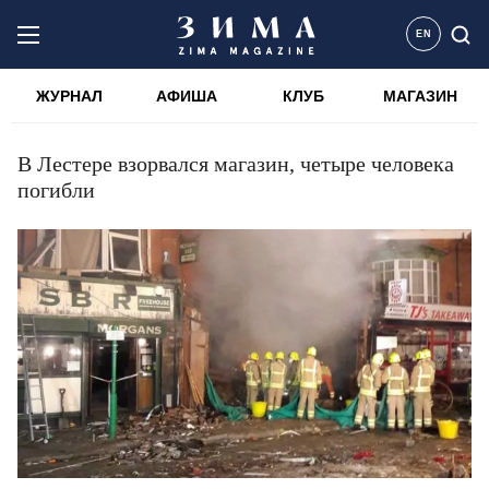
EN
ЖУРНАЛ
АФИША
КЛУБ
МАГАЗИН
В Лестере взорвался магазин, четыре человека
погибли