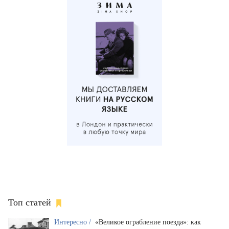
Топ статей
Интересно /
«Великое ограбление поезда»: как