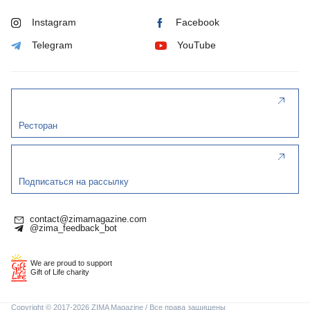
Instagram
Facebook
Telegram
YouTube
Ресторан
Подписаться на рассылку
contact@zimamagazine.com
@zima_feedback_bot
We are proud to support
Gift of Life charity
Copyright © 2017-2026 ZIMA Magazine / Все права защищены