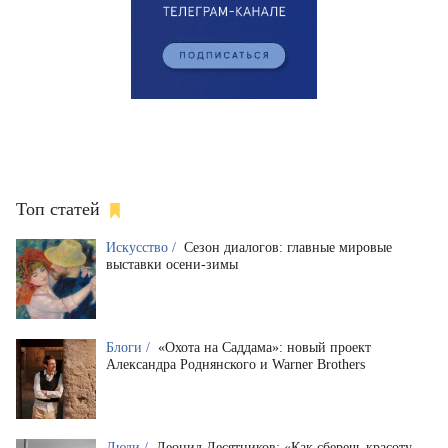
Топ статей
Искусство /
Сезон диалогов: главные мировые
выставки осени-зимы
Блоги /
«Охота на Саддама»: новый проект
Александра Роднянского и Warner Brothers
Люди /
Леонид Десятников: «Как сберечь красоту,