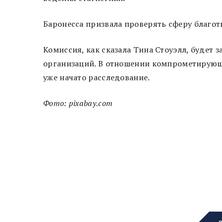
Баронесса призвала проверять сферу благотв
Комиссия, как сказала Тина Стоуэлл, будет
организаций. В отношении компрометирующей
уже начато расследование.
Фото: pixabay.com