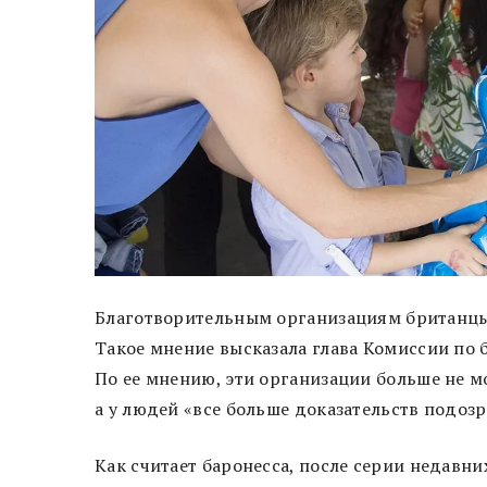
Благотворительным организациям британцы 
Такое мнение высказала глава Комиссии по 
По ее мнению, эти организации больше не м
а у людей «все больше доказательств подозр
Как считает баронесса, после серии недавн