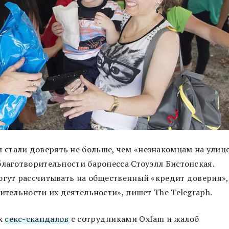
стали доверять не больше, чем «незнакомцам на улице
благотворительности баронесса Стоуэлл Бистонская.
огут рассчитывать на общественный «кредит доверия»,
ительности их деятельности», пишет The Telegraph.
их
секс-скандалов
с сотрудниками Oxfam и жалоб