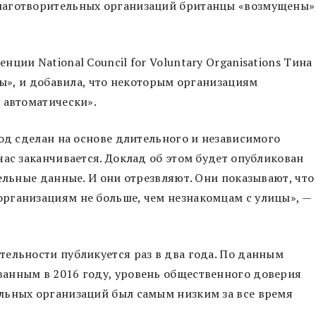
лаготворительных организаций британцы «возмущены»
ции National Council for Voluntary Organisations Тина
мы», и добавила, что некоторым организациям
 автоматически».
вод сделан на основе длительного и независимого
час заканчивается. Доклад об этом будет опубликован
ельные данные. И они отрезвляют. Они показывают, что
рганизациям не больше, чем незнакомцам с улицы», —
ельности публикуется раз в два года. По данным
анным в 2016 году, уровень общественного доверия
льных организаций был самым низким за все время