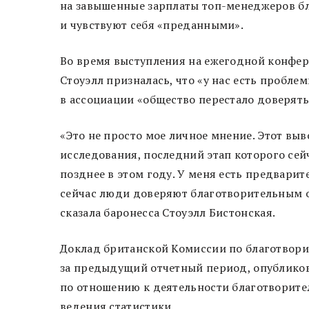
на завышенные зарплаты топ-менеджеров б
и чувствуют себя «преданными».
Во время выступления на ежегодной конферен
Стоуэлл призналась, что «у нас есть пробле
в ассоциации «общество перестало доверять
«Это не просто мое личное мнение. Этот вы
исследования, последний этап которого сей
позднее в этом году. У меня есть предварит
сейчас люди доверяют благотворительным о
сказала баронесса Стоуэлл Бистонская.
Доклад британской Комиссии по благотворит
за предыдущий отчетный период, опубликов
по отношению к деятельности благотворите
ведения статистики.