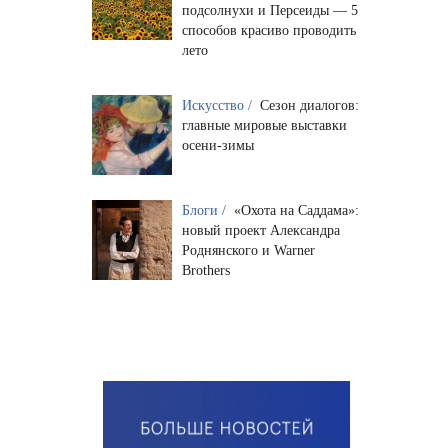
подсолнухи и Персеиды — 5
способов красиво проводить
лето
Искусство /
Сезон диалогов:
главные мировые выставки
осени-зимы
Блоги /
«Охота на Саддама»:
новый проект Александра
Роднянского и Warner
Brothers