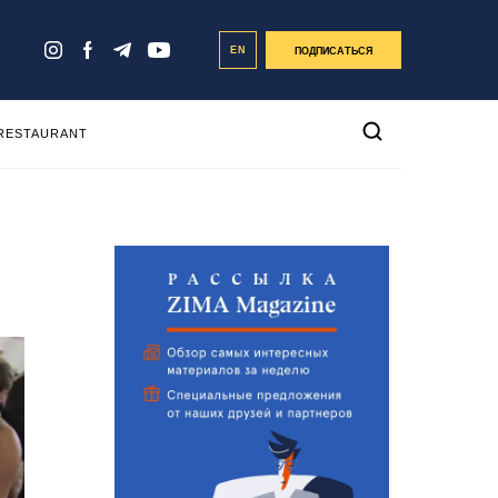
EN
ПОДПИСАТЬСЯ
 RESTAURANT