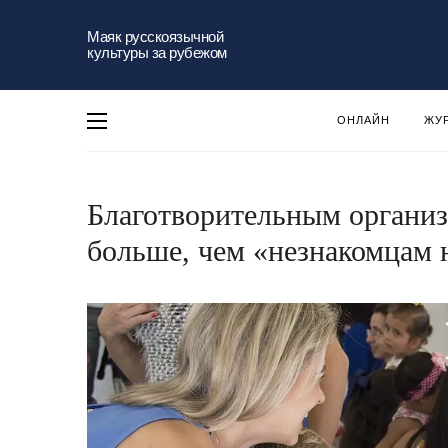
Маяк русскоязычной
культуры за рубежом
ОНЛАЙН
ЖУ
Благотворительным органи
больше, чем «незнакомцам 