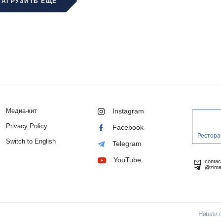
ЗАГРУЗИТЬ ЕЩЁ
Медиа-кит
Instagram
Privacy Policy
Facebook
Рестора
Switch to English
Telegram
YouTube
conta
@zima
Нашли 