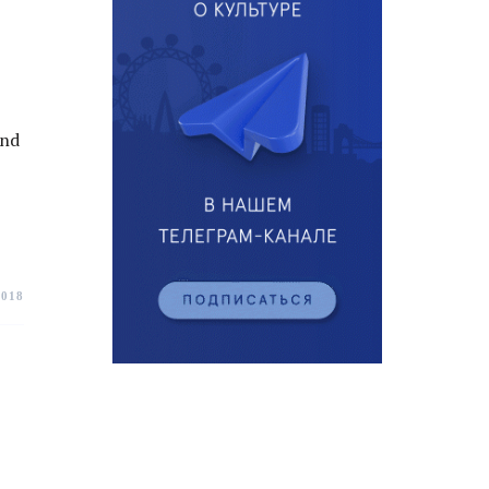
und
2018