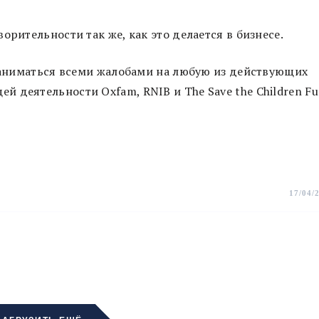
орительности так же, как это делается в бизнесе.
 заниматься всеми жалобами на любую из действующих
 деятельности Oxfam, RNIB и The Save the Children F
17/04/