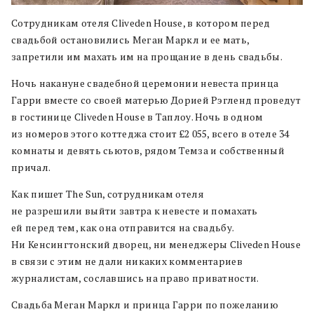
Сотрудникам отеля Cliveden House, в котором перед
свадьбой остановились Меган Маркл и ее мать,
запретили им махать им на прощание в день свадьбы.
Ночь накануне свадебной церемонии невеста принца
Гарри вместе со своей матерью Дорией Рэгленд проведут
в гостинице Cliveden House в Таплоу. Ночь в одном
из номеров этого коттеджа стоит £2 055, всего в отеле 34
комнаты и девять сьютов, рядом Темза и собственный
причал.
Как пишет The Sun, сотрудникам отеля
не разрешили выйти завтра к невесте и помахать
ей перед тем, как она отправится на свадьбу.
Ни Кенсингтонский дворец, ни менеджеры Cliveden House
в связи с этим не дали никаких комментариев
журналистам, сославшись на право приватности.
Свадьба Меган Маркл и принца Гарри по пожеланию