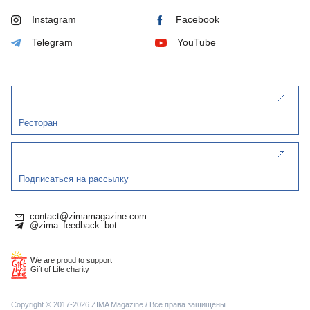
Instagram
Facebook
Telegram
YouTube
Ресторан
Подписаться на рассылку
contact@zimamagazine.com
@zima_feedback_bot
We are proud to support
Gift of Life charity
Copyright © 2017-2026 ZIMA Magazine / Все права защищены