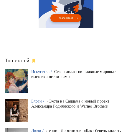
Топ статей
Искусство /
Сезон диалогов: главные мировые
выставки осени-зимы
Блоги /
«Охота на Саддама»: новый проект
Александра Роднянского и Warner Brothers
Люди /
Леонид Десятников: «Как сберечь красоту,