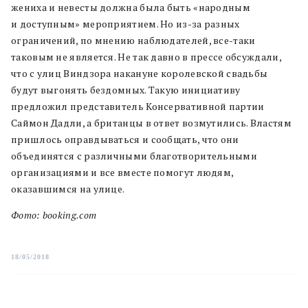
жениха и невесты должна была быть «народным
и доступным» мероприятием. Но из-за разных
ограничений, по мнению наблюдателей, все-таки
таковым не является. Не так давно в прессе обсуждали,
что с улиц Виндзора накануне королевской свадьбы
будут выгонять бездомных. Такую инициативу
предложил представитель Консервативной партии
Саймон Дадли, а британцы в ответ возмутились. Властям
пришлось оправдываться и сообщать, что они
объединятся с различными благотворительными
организациями и все вместе помогут людям,
оказавшимся на улице.
Фото: booking.com
18/05/2018