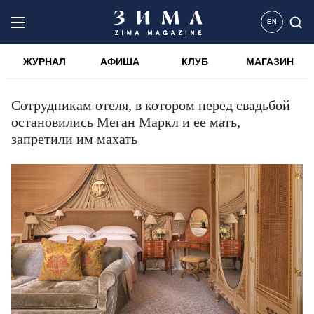
EN
ЖУРНАЛ
АФИША
КЛУБ
МАГАЗИН
Сотрудникам отеля, в котором перед свадьбой
остановились Меган Маркл и ее мать,
запретили им махать