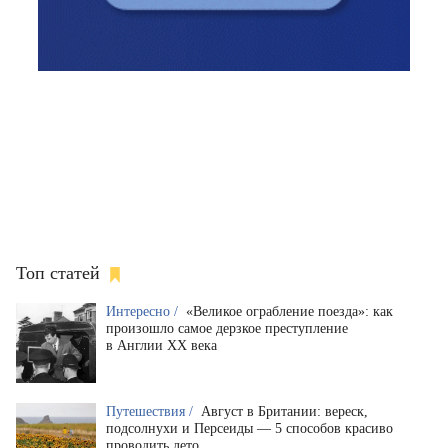
Топ статей
Интересно /
«Великое ограбление поезда»: как
произошло самое дерзкое преступление
в Англии XX века
Путешествия /
Август в Британии: вереск,
подсолнухи и Персеиды — 5 способов красиво
проводить лето