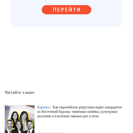
Читайте также
Карьера /
Как европейские рекрутеры видят кандидатов
из Восточной Европы: типичные ошибки, культурные
различия и ключевые навыки для успеха