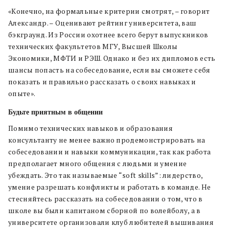
«Конечно, на формальные критерии смотрят, – говорит
Александр. – Оценивают рейтинг университета, ваш
бэкграунд. Из России охотнее всего берут выпускников
технических факультетов МГУ, Высшей Школы
Экономики, МФТИ и РЭШ. Однако и без их дипломов есть
шансы попасть на собеседование, если вы сможете себя
показать и правильно рассказать о своих навыках и
опыте
»
.
Будьте приятным в общении
Помимо технических навыков и образования
консультанту не менее важно продемонстрировать на
собеседовании и навыки коммуникации, так как работа
предполагает много общения с людьми и умение
убеждать. Это так называемые “soft skills”: лидерство,
умение разрешать конфликты и работать в команде. Не
стесняйтесь рассказать на собеседовании о том, что в
школе вы были капитаном сборной по волейболу, а в
университете организовали клуб любителей вышивания