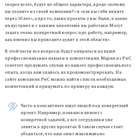
скорее всего, будут не общего характера, вроде
«
почему
вы уходите из своей компании?
»
и
«
как вы себя видите
через 10 лет
»
, а про то, какие проекты у вас были, в каких
индустриях и с какими клиентами вы работали. Могут
задать очень конкретный вопрос про работу, например,
как именно вы проводите аудит в этой области
»
.
В этой части все вопросы будут опираться на ваши
профессиональные навыки и компетенции. Мария из PwC
советует продумать случаи из вашего профессионального
опыта, когда вам удалось их продемонстрировать.
На
сайте компании PwC можно найти список необходимых
компетенций и придумать по примеру на каждую.
Часто в консалтинге ищут людей под конкретный
проект. Например, появился клиент с
конкретной задачей, а все сотрудники уже
заняты в других проектах. В таком случае стоит
убедиться, что ваш опыт максимально