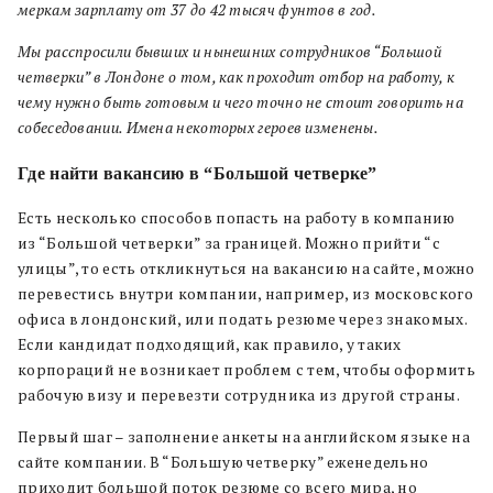
меркам зарплату от 37 до 42 тысяч фунтов в год.
Мы расспросили бывших и нынешних сотрудников “Большой
четверки” в Лондоне о том, как проходит отбор на работу, к
чему нужно быть готовым и чего точно не стоит говорить на
собеседовании. Имена некоторых героев изменены.
Где найти вакансию в “Большой четверке”
Есть несколько способов попасть на работу в компанию
из “Большой четверки” за границей. Можно прийти “с
улицы”, то есть откликнуться на вакансию на сайте, можно
перевестись внутри компании, например, из московского
офиса в лондонский, или подать резюме через знакомых.
Если кандидат подходящий, как правило, у таких
корпораций не возникает проблем с тем, чтобы оформить
рабочую визу и перевезти сотрудника из другой страны.
Первый шаг – заполнение анкеты на английском языке на
сайте компании. В “Большую четверку” еженедельно
приходит большой поток резюме со всего мира, но