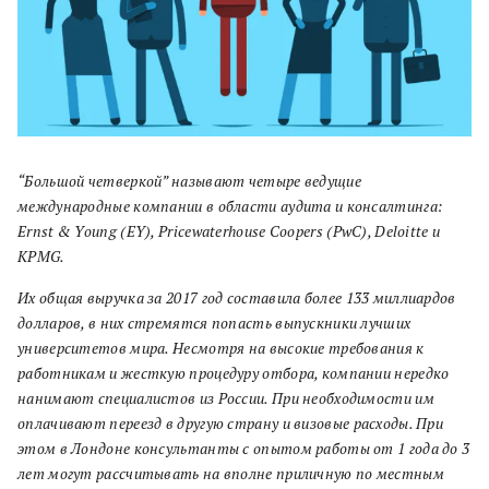
“Большой четверкой” называют четыре ведущие
международные компании в области аудита и консалтинга:
Ernst & Young (EY), Pricewaterhouse Coopers (PwC), Deloitte и
KPMG.
Их общая выручка за 2017 год составила более 133 миллиардов
долларов, в них стремятся попасть выпускники лучших
университетов мира. Несмотря на высокие требования к
работникам и жесткую процедуру отбора, компании нередко
нанимают специалистов из России. При необходимости им
оплачивают переезд в другую страну и визовые расходы. При
этом в Лондоне консультанты с опытом работы от 1 года до 3
лет могут рассчитывать на вполне приличную по местным