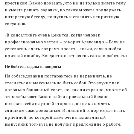
крестиком. Важно показать, что вы не только знаете тему
и умеете решать задачки, но также можете поддержать
интересную беседу, пошутить и сгладить неприятную
ситуацию.
«В консалтинге очень ценится, когда человек
профессионально честен, – говорит Александр. – Если не
успеваешь сдать вовремя проект – скажи, если ошибся –
признай ошибку. Когда этого нет, очень сложно работать
»
.
Не бойтесь задавать вопросы
На собеседовании постарайтесь не нервничать, не
стесняться и максимально быть собой. Это звучит как
довольно банальный совет, но, как ни странно, многие об
этом забывают. Важно найти правильный баланс:
показать себя с лучшей стороны, но не выглядеть
слишком самодовольным. Излишний гонор может стать
причиной, по которой даже очень талантливый
выпускник топ-вуза не получит предложение о работе.