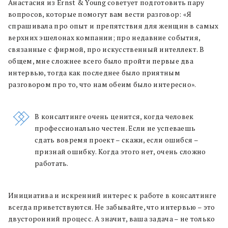
Анастасия из Ernst & Young советует
подготовить пару
вопросов, которые помогут вам вести разговор:
«
Я
спрашивала про опыт и препятствия для женщин в самых
верхних эшелонах компании; про недавние события,
связанные с фирмой, про искусственный интеллект. В
общем, мне сложнее всего было пройти первые два
интервью, тогда как последнее было приятным
разговором про то, что нам обеим было интересно».
В консалтинге очень ценится, когда человек
профессионально честен. Если не успеваешь
сдать вовремя проект – скажи, если ошибся –
признай ошибку. Когда этого нет, очень сложно
работать.
Инициатива и искренний интерес к работе в консалтинге
всегда приветствуются. Не забывайте, что интервью – это
двусторонний процесс. А значит, ваша задача – не только