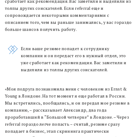
сработает как рекомендация. Вас заметили и выделили из
толпы других соискателей. Если referral еще и
сопровождается некоторыми комментариями с
описанием того, чем вы раньше занимались, у вас гораздо
больше шансов получить работу.
Если ваше резюме попадет к сотруднику
компании и он передаст его в нужный отдел, это
уже сработает как рекомендация. Вас заметили и
выделили из толпы других соискателей.
«Моя подруга познакомила меня с человеком из Ernst &
Young в Лондоне. На тот момент я еще работал в России.
Мы встретились, пообщались, и он передал мое резюме в
компанию, – рассказывает Александр, два года
проработавший в “Большой четверке” в Лондоне. – Через
referral гораздо легче попасть – считай, резюме сразу
попадает в бизнес, этап скрининга практически