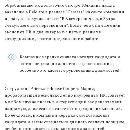
обрабатывают их достаточно быстро. Юлианна нашла
вакансию в Deloitte в разделе “Careers” на сайте компании
и сразу же получила ответ: “В 8 вечера подала, в 8 утра
следующего дня перезвонили”. После чего был еще один
звонок от HR и два интервью с пятью разными
сотрудниками, а затем предложение о работе.
Компании нередко сначала находят кандидата, а
затем специально для него создают позицию,
особенно это касается руководящих должностей
Сотрудница Pricewaterhouse Coopers Мария,
проработавшая несколько лет во внутреннем HR, советует
в любом случае писать в интересующий вас департамент
напрямую, даже если на сайте нет подходящих вакансий.
По ее словам, в компании нередко сначала находят
кандидата, а затем специально для него создают позицию,
особенно это касается руководящих должностей.