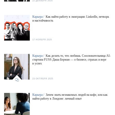
22 ДЕКАБРЯ 2025
Карьера /
Как найти работу в эмиграции: LinkedIn, нетворк
и настойчивость
17 НОЯБРЯ 2025
Карьера /
Как делать то, что любишь. Соосновательница AI-
стартапа FUSS Даша Берман — о бизнесе, страхах и вере
в успех
23 ОКТЯБРЯ 2025
Карьера /
Зачем звать незнакомых людей на кофе, или как
найти работу в Лондоне: личный опыт