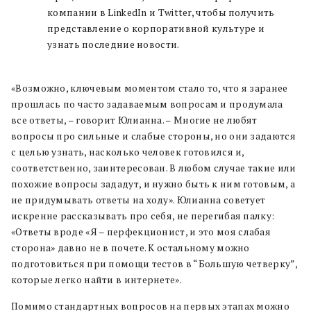
компании в LinkedIn и Twitter, чтобы получить
представление о корпоративной культуре и
узнать последние новости.
«Возможно, ключевым моментом стало то, что я заранее
прошлась по часто задаваемым вопросам и продумала
все ответы,
–
говорит Юлианна.
–
Многие не любят
вопросы про сильные и слабые стороны, но они задаются
с целью узнать, насколько человек готовился и,
соответственно, заинтересован. В любом случае такие или
похожие вопросы зададут, и нужно быть к ним готовым, а
не придумывать ответы на ходу». Юлианна советует
искренне рассказывать про себя, не перегибая палку:
«Ответы вроде «Я
–
перфекционист, и это моя слабая
сторона» давно не в почете. К остальному можно
подготовиться при помощи тестов в “Большую четверку”,
которые легко найти в интернете».
Помимо стандартных вопросов на первых этапах можно