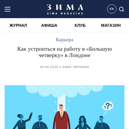
EN
ЖУРНАЛ
АФИША
КЛУБ
МАГАЗИН
Карьера
Как устроиться на работу в «Большую
четверку» в Лондоне
06.06.2018
АННА ЧЕРНОВА