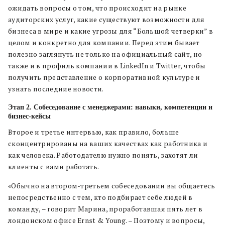
ожидать вопросы о том,
что происходит на рынке
аудиторских услуг, какие существуют возможности для
бизнеса в мире и какие угрозы для “Большой четверки” в
целом и конкретно для компании.
Перед этим бывает
полезно заглянуть не только на официальный сайт, но
также и в профиль компании в LinkedIn и Twitter, чтобы
получить представление о корпоративной культуре и
узнать последние новости.
Этап 2. Собеседование с менеджерами:
навыки, компетенции и
бизнес-кейсы
Второе и третье интервью, как правило, больше
сконцентрированы на ваших качествах как работника и
как человека. Работодателю нужно понять, захотят ли
клиенты с вами работать.
«Обычно на втором-третьем собеседовании вы общаетесь
непосредственно с тем, кто подбирает себе людей в
команду, – говорит Марина, проработавшая пять лет в
лондонском офисе Ernst & Young. – Поэтому и вопросы,