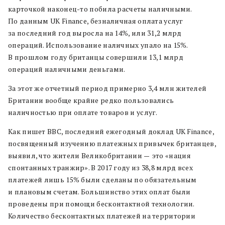
карточкой наконец-то побила расчеты наличными.
По данным UK Finance, безналичная оплата услуг
за последний год выросла на 14%, или 31,2 млрд
операций. Использование наличных упало на 15%.
В прошлом году британцы совершили 13,1 млрд
операций наличными деньгами.
За этот же отчетный период примерно 3,4 млн жителей
Британии вообще крайне редко пользовались
наличностью при оплате товаров и услуг.
Как пишет BBC, последний ежегодный доклад UK Finance,
посвященный изучению платежных привычек британцев,
выявил, что жители Великобритании
—
это «нация
спонтанных транжир». В 2017 году из 38,8 млрд всех
платежей лишь 15% были сделаны по обязательным
и плановым счетам. Большинство этих оплат были
проведены при помощи бесконтактной технологии.
Количество бесконтактных платежей на территории