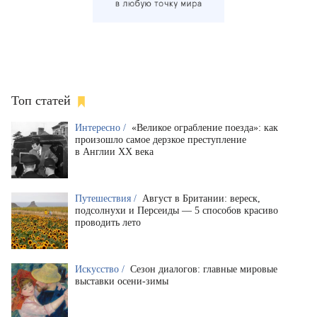
Топ статей
Интересно /
«Великое ограбление поезда»: как
произошло самое дерзкое преступление
в Англии XX века
Путешествия /
Август в Британии: вереск,
подсолнухи и Персеиды — 5 способов красиво
проводить лето
Искусство /
Сезон диалогов: главные мировые
выставки осени-зимы