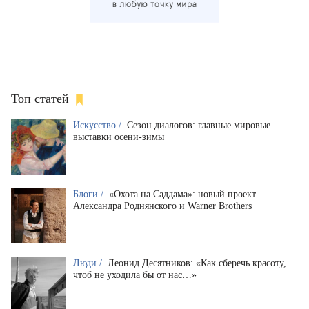
Топ статей
Искусство /
Сезон диалогов: главные мировые
выставки осени-зимы
Блоги /
«Охота на Саддама»: новый проект
Александра Роднянского и Warner Brothers
Люди /
Леонид Десятников: «Как сберечь красоту,
чтоб не уходила бы от нас…»