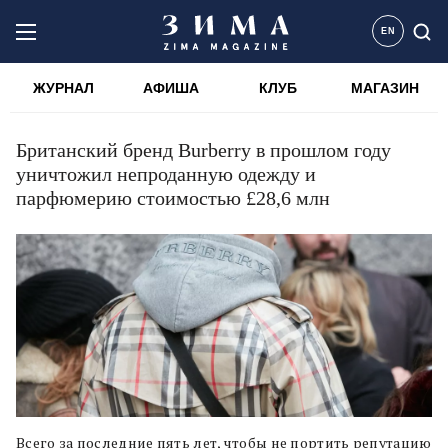
EN
ЖУРНАЛ
АФИША
КЛУБ
МАГАЗИН
Британский бренд Burberry в прошлом году
уничтожил непроданную одежду и
парфюмерию стоимостью £28,6 млн
Всего за последние пять лет, чтобы не портить репутацию