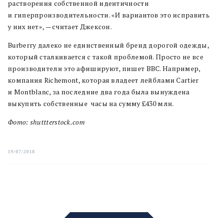
растворения собственной идентичности
и гиперпроизводительности. «И вариантов это исправить
у них нет», — считает Джексон.
Burberry далеко не единственный бренд дорогой одежды,
который сталкивается с такой проблемой. Просто не все
производители это афишируют, пишет BBC. Например,
компания Richemont, которая владеет лейблами Cartier
и Montblanc, за последние два года была вынуждена
выкупить собственные часы на сумму £430 млн.
Фото: shuttterstock.com
19/07/2018