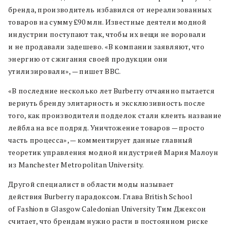
бренда, производитель избавился от нереализованных
товаров на сумму £90 млн. Известные деятели модной
индустрии поступают так, чтобы их вещи не воровали
и не продавали задешево. «В компании заявляют, что
энергию от сжигания своей продукции они
утилизировали», — пишет BBC.
«В последние несколько лет Burberry отчаянно пытается
вернуть бренду элитарность и эксклюзивность после
того, как производители подделок стали клеить название
лейбла на все подряд. Уничтожение товаров — просто
часть процесса», — комментирует данные главный
теоретик управления модной индустрией Мария Малоун
из Manchester Metropolitan University.
Другой специалист в области моды называет
действия Burberry парадоксом. Глава British School
of Fashion в Glasgow Caledonian University Тим Джексон
считает, что брендам нужно расти в постоянном риске