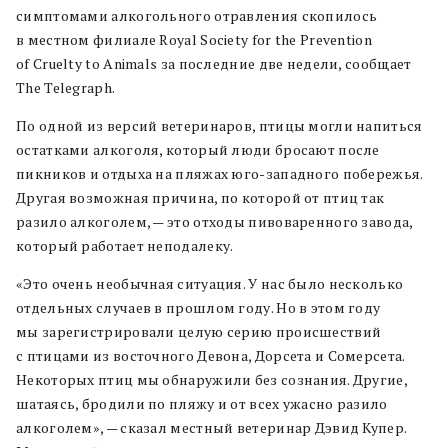
симптомами алкогольного отравления скопилось
в местном филиале Royal Society for the Prevention
of Cruelty to Animals за последние две недели, сообщает
The Telegraph.
По одной из версий ветеринаров, птицы могли напиться
остатками алкоголя, который люди бросают после
пикников и отдыха на пляжах юго-западного побережья.
Другая возможная причина, по которой от птиц так
разило алкоголем, — это отходы пивоваренного завода,
который работает неподалеку.
«Это очень необычная ситуация. У нас было несколько
отдельных случаев в прошлом году. Но в этом году
мы зарегистрировали целую серию происшествий
с птицами из восточного Девона, Дорсета и Сомерсета.
Некоторых птиц мы обнаружили без сознания. Другие,
шатаясь, бродили по пляжу и от всех ужасно разило
алкоголем», — сказал местный ветеринар Дэвид Купер.