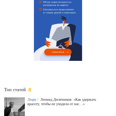
Топ статей
Люди /
Леонид Десятников: «Как удержать
красоту, чтобы не уходила от нас…»