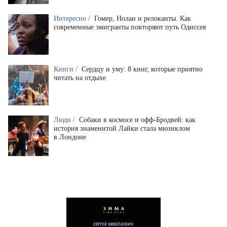
Интересно /
Гомер, Нолан и релоканты. Как
современные эмигранты повторяют путь Одиссея
Книги /
Сердцу и уму: 8 книг, которые приятно
читать на отдыхе
Люди /
Собаки в космосе и офф-Бродвей: как
история знаменитой Лайки стала мюзиклом
в Лондоне