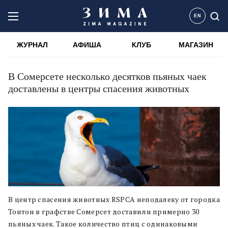
EN
ЖУРНАЛ
АФИША
КЛУБ
МАГАЗИН
В Сомерсете несколько десятков пьяных чаек
доставлены в центры спасения животных
В центр спасения животных RSPCA неподалеку от городка
Тонтон в графстве Сомерсет доставили примерно 30
пьяных чаек. Такое количество птиц с одинаковыми