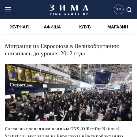
EN
ЖУРНАЛ
АФИША
КЛУБ
МАГАЗИН
Миграция из Евросоюза в Великобританию
снизилась до уровня 2012 года
Согласно последним данным ONS (Office for National
Statistics), миграция из Евросоюза в Великобританию