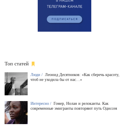
Топ статей
Люди /
Леонид Десятников: «Как сберечь красоту,
чтоб не уходила бы от нас…»
Интересно /
Гомер, Нолан и релоканты. Как
современные эмигранты повторяют путь Одиссея