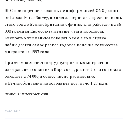
BBC приводит не связанные с информацией ONS данные
от Labour Force Survey, по ним за период с апреля по июнь
этого года в Великобритании официально работает на 86
000 граждан Евросоюза меньше, чем в прошлом.
Конкретно эти данные говорят о том, что в стране
наблюдается самое резкое годовое падение количества
мигрантов с 1997 года.
При этом количество трудоустроенных мигрантов
из стран, не входящих в Евросоюз, растет. Их за год стало
больше на 74 000, а общее число работающих
в Великобритании иностранцев достигло 1,27 млн.
Фото: shutterstock.com
23/08/2018