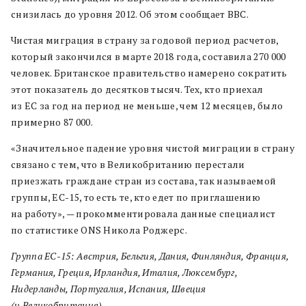
снизилась до уровня 2012. Об этом сообщает BBC.
Чистая миграция в страну за годовой период расчетов,
который закончился в марте 2018 года, составила 270 000
человек. Британское правительство намерено сократить
этот показатель до десятков тысяч. Тех, кто приехал
из ЕС за год на период не меньше, чем 12 месяцев, было
примерно 87 000.
«Значительное падение уровня чистой миграции в страну
связано с тем, что в Великобританию перестали
приезжать граждане стран из состава, так называемой
группы, ЕС-15, то есть те, кто едет по приглашению
на работу», — прокомментировала данные специалист
по статистике ONS Никола Роджерс.
Группа ЕС-15: Австрия, Бельгия, Дания, Финляндия, Франция,
Германия, Греция, Ирландия, Италия, Люксембург,
Нидерланды, Португалия, Испания, Швеция
(и Великобритания).