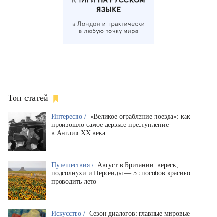
Топ статей
Интересно /
«Великое ограбление поезда»: как
произошло самое дерзкое преступление
в Англии XX века
Путешествия /
Август в Британии: вереск,
подсолнухи и Персеиды — 5 способов красиво
проводить лето
Искусство /
Сезон диалогов: главные мировые