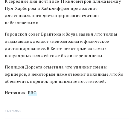
К середине дня почти все 11 километров пляжа между
Пул-Харбором и Хайклиффом приложение
для социального дистанцирования считало
небезопасными.
Городской совет Брайтона и Хоува заявил, что толпы
отдыхающих делают «невозможным физическое
дистанцирование». В Кенте некоторые из самых
популярных пляжей тоже были переполнены.
Полиция Дорсета отметила, что удлинит смены
офицеров, а некоторым даже отменит выходные, чтобы
обеспечить порядок при наплыве посетителей.
Источник:
BBC
31/07/2020