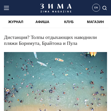
EN
ЖУРНАЛ
АФИША
КЛУБ
МАГАЗИН
Дистанция? Толпы отдыхающих наводнили
пляжи Борнмута, Брайтона и Пула