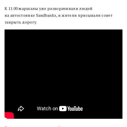
К 11:00 маршалы уже разворачивали людей
на автостоянке Sandbanks, и жители призывали совет
закрыть дорогу.