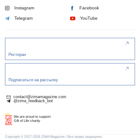
Instagram
Facebook
Telegram
YouTube
Ресторан
Подписаться на рассылку
contact@zimamagazine.com
@zima_feedback_bot
We are proud to support
Gift of Life charity
Copyright © 2017-2026 ZIMA Magazine / Все права защищены