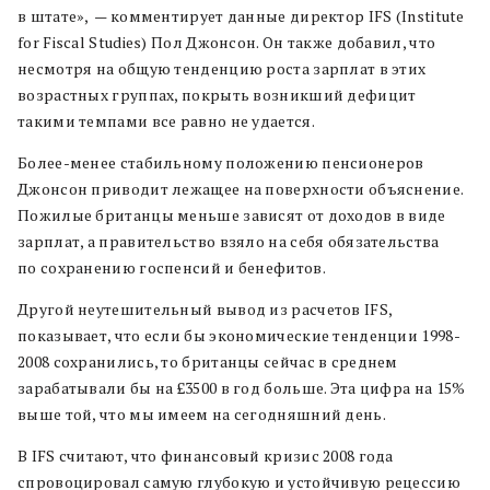
в штате», — комментирует данные директор IFS (Institute
for Fiscal Studies) Пол Джонсон. Он также добавил, что
несмотря на общую тенденцию роста зарплат в этих
возрастных группах, покрыть возникший дефицит
такими темпами все равно не удается.
Более-менее стабильному положению пенсионеров
Джонсон приводит лежащее на поверхности объяснение.
Пожилые британцы меньше зависят от доходов в виде
зарплат, а правительство взяло на себя обязательства
по сохранению госпенсий и бенефитов.
Другой неутешительный вывод из расчетов IFS,
показывает, что если бы экономические тенденции 1998-
2008 сохранились, то британцы сейчас в среднем
зарабатывали бы на £3500 в год больше. Эта цифра на 15%
выше той, что мы имеем на сегодняшний день.
В IFS считают, что финансовый кризис 2008 года
спровоцировал самую глубокую и устойчивую рецессию