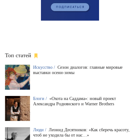
Топ статей
Искусство /
Сезон диалогов: главные мировые
выставки осени-зимы
Блоги /
«Охота на Саддама»: новый проект
Александра Роднянского и Warner Brothers
Люди /
Леонид Десятников: «Как сберечь красоту,
чтоб не уходила бы от нас…»