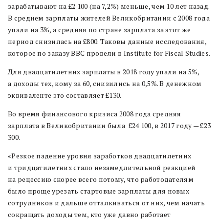
зарабатывают на £2 100 (на 7,2%) меньше, чем 10 лет назад.
В среднем зарплаты жителей Великобритании с 2008 года
упали на 3%, а средняя по стране зарплата за этот же
период снизилась на £800. Таковы данные исследования,
которое по заказу BBC провели в Institute for Fiscal Studies.
Для двадцатилетних зарплаты в 2018 году упали на 5%,
а доходы тех, кому за 60, снизились на 0,5%. В денежном
эквиваленте это составляет £130.
Во время финансового кризиса 2008 года средняя
зарплата в Великобритании была £24 100, в 2017 году — £23
300.
«Резкое падение уровня заработков двадцатилетних
и тридцатилетних стало незамедлительной реакцией
на рецессию скорее всего потому, что работодателям
было проще урезать стартовые зарплаты для новых
сотрудников и дальше отталкиваться от них, чем начать
сокращать доходы тем, кто уже давно работает