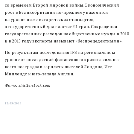
со временем Второй мировой войны. Экономический
рост в Великобритании по-прежнему находится
на уровне ниже исторических стандартов,
а государственный долг достиг £1 трлн. Сокращения
государственных расходов на общественные нужды в 2010
и в 2015 году эксперты называют «беспрецедентными».
По результатам исследования IFS на региональном
уровне от последствий финансового кризиса сильнее
всего пострадали зарплаты жителей Лондона, Ист-
Мидлендс и юго-запада Англии.
Фото: shutterstock.com
12/09/2018