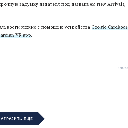
рочную задумку издателя под названием New Arrivals,
еальности можно с помощью устройства
Google Cardboar
ardian VR app
.
13/07/
ЗАГРУЗИТЬ ЕЩЁ