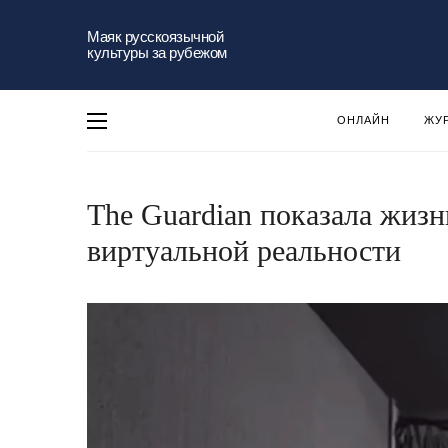
Маяк русскоязычной
культуры за рубежом
ОНЛАЙН
ЖУ
The Guardian показала жиз
виртуальной реальности