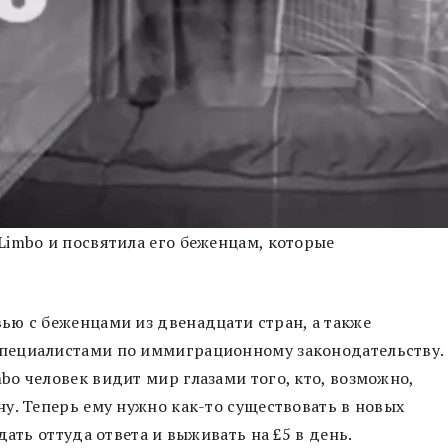
Limbo и посвятила его беженцам, которые
ью с беженцами из двенадцати стран, а также
пециалистами по иммиграционному законодательству.
o человек видит мир глазами того, кто, возможно,
у. Теперь ему нужно как-то существовать в новых
ать оттуда ответа и выживать на £5 в день.