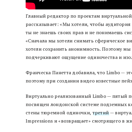
Главный редактор по проектам виртуальной 
рассказывает: «Мы хотели, чтобы аудитория п
ты не знаешь своих прав и не понимаешь си
«Сначала мы хотели снимать сферическое ви
хотели сохранить анонимность. Поэтому мы
подчеркивают ощущение одиночества и изо
Франческа Панетта добавила, что Limbo — э
поэтому при создании видео известные пей
Виртуально реализованный Limbo — пятый по
посвящен лондонской системе подземных 
стены тюремной одиночки,
третий
— виртуа
Impressions и «возвращает» смотрящего в ж