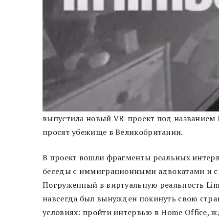
выпустила новый VR-проект под названием 
просят убежище в Великобритании.
В проект вошли фрагменты реальных интерв
беседы с иммиграционными адвокатами и с
Погруженный в виртуальную реальность Limb
навсегда был вынужден покинуть свою стран
условиях: пройти интервью в Home Office, жд