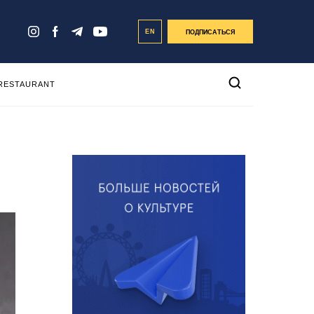
EN
ПОДПИСАТЬСЯ
 RESTAURANT