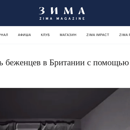
РНАЛ
АФИША
КЛУБ
МАГАЗИН
ZIMA IMPACT
ZIMA
нь беженцев в Британии с помощью