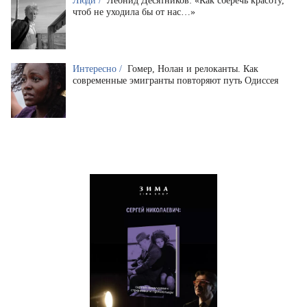
Люди /
Леонид Десятников: «Как сберечь красоту,
чтоб не уходила бы от нас…»
Интересно /
Гомер, Нолан и релоканты. Как
современные эмигранты повторяют путь Одиссея