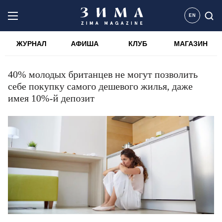
EN
ЖУРНАЛ
АФИША
КЛУБ
МАГАЗИН
40% молодых британцев не могут позволить
себе покупку самого дешевого жилья, даже
имея 10%-й депозит