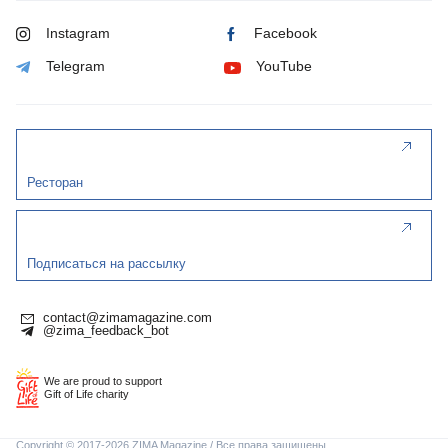
Instagram
Facebook
Telegram
YouTube
Ресторан
Подписаться на рассылку
contact@zimamagazine.com
@zima_feedback_bot
We are proud to support
Gift of Life charity
Copyright © 2017-2026 ZIMA Magazine / Все права защищены