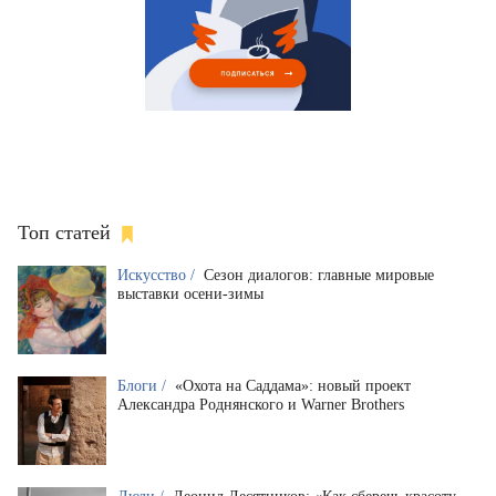
Топ статей
Искусство /
Сезон диалогов: главные мировые
выставки осени-зимы
Блоги /
«Охота на Саддама»: новый проект
Александра Роднянского и Warner Brothers