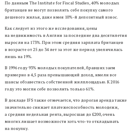
По данным The Institute for Fiscal Studies, 40% молодых
британцев не могут позволить себе покупку самого
дешевого жилья, даже имея 10%-й депозитный взнос.
Как следует из этого же исследования, цены
на недвижимость в Англии за последние два десятилетия
выросли на 173%. При этом средняя зарплата британцев
в возрасте от 25 до 34 лет за этот же период увеличилась
лишь на 19%.
В 1996 году 93% молодых покупателей, бравших заем
примерно в 4,5 раза превышающий доход, имели все
шансы обзавестись собственной жилплощадью. К 2016
году это могли себе позволить только 61%.
В докладе IFS также отмечается, что дорогая аренда также
значительно снижает платежеспособность молодежи,
а средняя недельная рента, выросшая до £200, очень
многих лишает возможности хоть что-то откладывать
на покупку.