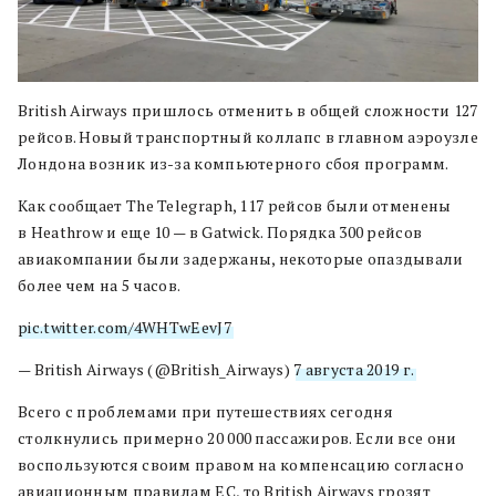
British Airways пришлось отменить в общей сложности 127
рейсов. Новый транспортный коллапс в главном аэроузле
Лондона возник из-за компьютерного сбоя программ.
Как сообщает The Telegraph, 117 рейсов были отменены
в Heathrow и еще 10 — в Gatwick. Порядка 300 рейсов
авиакомпании были задержаны, некоторые опаздывали
более чем на 5 часов.
pic.twitter.com/4WHTwEevJ7
— British Airways (@British_Airways)
7 августа 2019 г.
Всего с проблемами при путешествиях сегодня
столкнулись примерно 20 000 пассажиров. Если все они
воспользуются своим правом на компенсацию согласно
авиационным правилам ЕС, то British Airways грозят