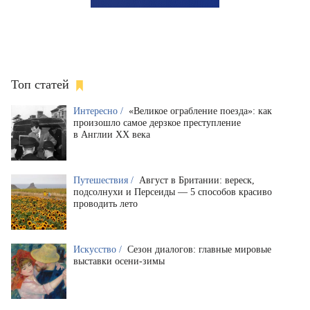
Топ статей
Интересно /
«Великое ограбление поезда»: как
произошло самое дерзкое преступление
в Англии XX века
Путешествия /
Август в Британии: вереск,
подсолнухи и Персеиды — 5 способов красиво
проводить лето
Искусство /
Сезон диалогов: главные мировые
выставки осени-зимы