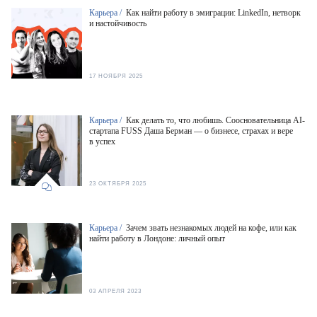
Карьера /
Как найти работу в эмиграции: LinkedIn, нетворк
и настойчивость
17 НОЯБРЯ 2025
Карьера /
Как делать то, что любишь. Соосновательница AI-
стартапа FUSS Даша Берман — о бизнесе, страхах и вере
в успех
23 ОКТЯБРЯ 2025
Карьера /
Зачем звать незнакомых людей на кофе, или как
найти работу в Лондоне: личный опыт
03 АПРЕЛЯ 2023