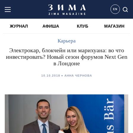
EN
ЖУРНАЛ
АФИША
КЛУБ
МАГАЗИН
Карьера
Электрокар, блокчейн или марихуана: во что
инвестировать? Новый сезон форумов Next Gen
в Лондоне
10.10.2018
АННА ЧЕРНОВА