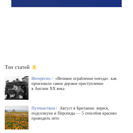
Топ статей
Интересно /
«Великое ограбление поезда»: как
произошло самое дерзкое преступление
в Англии XX века
Путешествия /
Август в Британии: вереск,
подсолнухи и Персеиды — 5 способов красиво
проводить лето