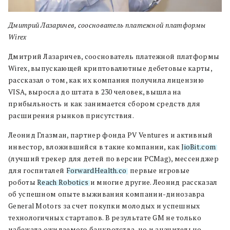
Дмитрий Лазаричев, сооснователь платежной платформы
Wirex
Дмитрий Лазаричев, сооснователь платежной платформы
Wirex, выпускающей криптовалютные дебетовые карты,
рассказал о том, как их компания получила лицензию
VISA, выросла до штата в 230 человек, вышла на
прибыльность и как занимается сбором средств для
расширения рынков присутствия.
Леонид Глазман,
партнер фонда PV Ventures и активный
инвестор, вложившийся в такие компании, как
JioBit.com
(лучший трекер для детей по версии PCMag), мессенджер
для госпиталей
ForwardHealth.co
, первые игровые
роботы
Reach Robotics
и многие другие. Леонид рассказал
об успешном опыте выживания компании-динозавра
General Motors за счет покупки молодых и успешных
технологичных стартапов. В результате GM не только
избежала ожидаемого банкротства, но и значительно