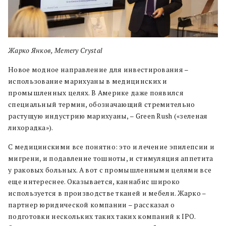
Жарко Янков, Memery Crystal
Новое модное направление для инвестирования –
использование марихуаны в медицинских и
промышленных целях. В Америке даже появился
специальный термин, обозначающий стремительно
растущую индустрию марихуаны, – Green Rush («зеленая
лихорадка»).
С медицинскими все понятно: это и лечение эпилепсии и
мигрени, и подавление тошноты, и стимуляция аппетита
у раковых больных. А вот с промышленными целями все
еще интереснее. Оказывается, каннабис широко
используется в производстве тканей и мебели.
Жарко –
партнер юридической компании – рассказал о
подготовки нескольких таких таких компаний к IPO.