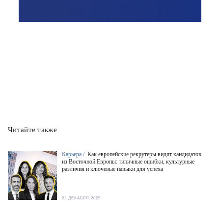
Читайте также
Карьера /
Как европейские рекрутеры видят кандидатов
из Восточной Европы: типичные ошибки, культурные
различия и ключевые навыки для успеха
22 ДЕКАБРЯ 2025