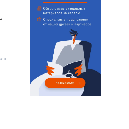
15
2018