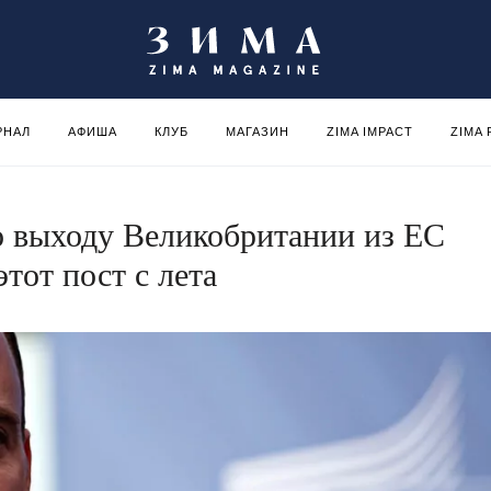
РНАЛ
АФИША
КЛУБ
МАГАЗИН
ZIMA IMPACT
ZIMA
о выходу Великобритании из ЕС
тот пост с лета