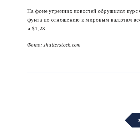
На фоне утренних новостей обрушился курс
фунта по отношению к мировым валютам всег
и $1,28.
Фото: shutterstock.com