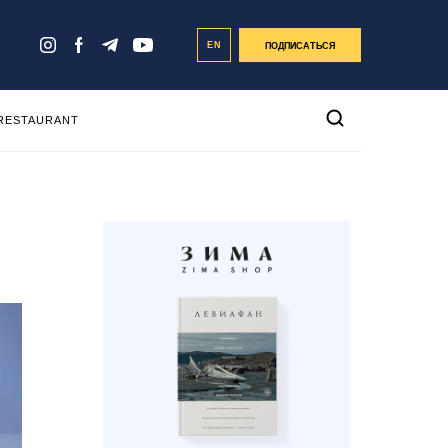
EN
ПОДПИСАТЬСЯ
 RESTAURANT