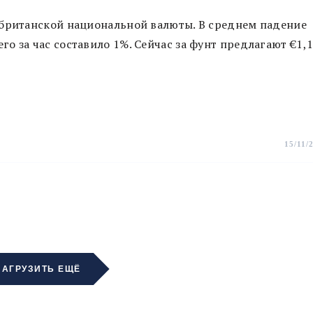
 британской национальной валюты. В среднем падение
о за час составило 1%. Сейчас за фунт предлагают €1,
15/11/
ЗАГРУЗИТЬ ЕЩЁ