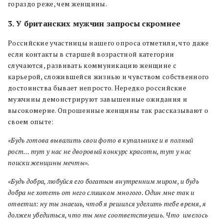
гораздо реже, чем женщины.
3. У британских мужчин запросы скромнее
Российские участницы нашего опроса отметили, что даже
если контакты в старшей возрастной категории
случаются, развивать коммуникацию женщине с
карьерой, сложившейся жизнью и чувством собственного
достоинства бывает непросто. Нередко российские
мужчины демонстрируют завышенные ожидания и
высокомерие. Опрошенные женщины так рассказывают о
своем опыте:
«Будь готова вывалить свои фото в купальнике и в полный
рост… тут у нас не дворовый конкурс красоты, тут у нас
поиски женщины мечты».
«Будь добра, любуйся его богатым внутренним миром, и будь
добра не хотеть от него слишком многого. Один мне так и
ответил: ну ты знаешь, чтоб я решился уделить тебе время, я
должен убедиться, что ты мне соответствуешь. Что
имелось