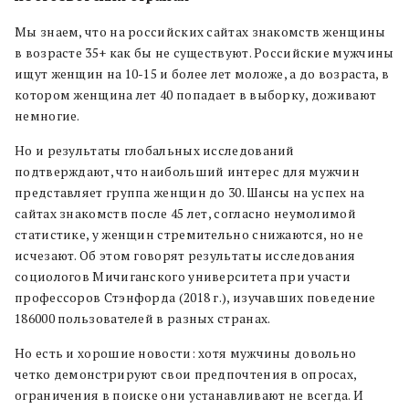
Мы знаем, что на российских сайтах знакомств женщины
в возрасте 35+ как бы не существуют. Российские мужчины
ищут женщин на 10-15 и более лет моложе, а до возраста, в
котором женщина лет 40 попадает в выборку, доживают
немногие.
Но и результаты
глобальных исследований
подтверждают, что наибольший интерес для мужчин
представляет группа женщин до 30.
Ш
ансы на успех на
сайтах знакомств после 45 лет, согласно неумолимой
статистике,
у женщин стремительно снижаются, но не
исчезают.
Об этом говорят результаты исследования
социологов Мичиганского университета при участи
профессоров Стэнфорда (2018 г.), изучавших поведение
186000 пользователей в разных странах.
Но есть и хорошие новости: хотя мужчины довольно
четко демонстрируют свои предпочтения в опросах,
ограничения в поиске они устанавливают не всегда. И