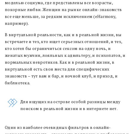
моделью социума, где представлены все возрасты,
покорные любви. Женщин на рынке онлайн-знакомств
все еще меньше, за редким исключением (eHarmony,
например).
В виртуальной реальности, как и в реальной жизни, вы
встречаете и тех, кто ищет серьезных отношений, и тех,
кто хотел бы ограничиться сексом на одну ночь, и
женатых мужчин, лояльных к адюльтеру, и психопатов, и
нормальных невротиков. Как и в реальной жизни, в
виртуальной есть свои места для специфических
знакомств – тут вам и бар, и ночной клуб, и приход, и
библиотека.
Для ищущих на острове
особой разницы между
поиском в реальной жизни и в интернете нет.
Один из наиболее очевидных фильтров в онлайн-