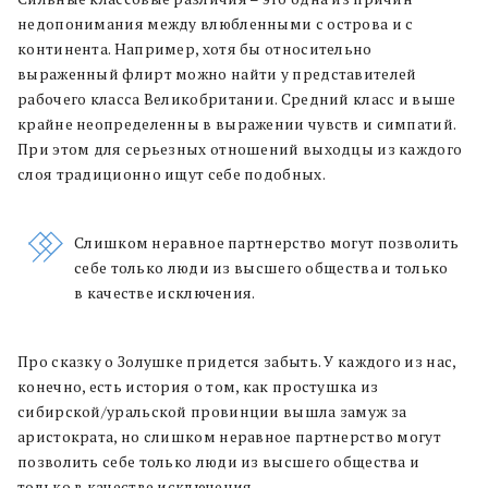
недопонимания между влюбленными с острова и с
континента. Например, хотя бы относительно
выраженный флирт можно найти у представителей
рабочего класса Великобритании. Средний класс и выше
крайне неопределенны в выражении чувств и симпатий.
При этом для серьезных отношений выходцы из каждого
слоя традиционно ищут себе подобных.
Cлишком неравное партнерство могут позволить
себе только люди из высшего общества и только
в качестве исключения.
Про сказку о Золушке придется забыть. У каждого из нас,
конечно, есть история о том, как простушка из
сибирской/уральской провинции вышла замуж за
аристократа, но слишком неравное партнерство могут
позволить себе только люди из высшего общества и
только в качестве исключения.