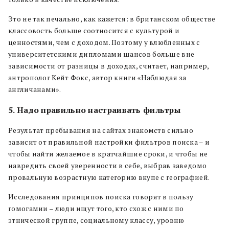
Это не так печально, как кажется: в британском обществе
классовость больше соотносится с культурой и
ценностями, чем с доходом. Поэтому у влюбленных с
университетскими дипломами шансов больше вне
зависимости от разницы в доходах, считает, например,
антрополог Кейт Фокс, автор книги «Наблюдая за
англичанами».
5. Надо правильно настраивать фильтры
Результат пребывания на сайтах знакомств сильно
зависит от правильной настройки фильтров поиска – и
чтобы найти желаемое в кратчайшие сроки, и чтобы не
навредить своей уверенности в себе, выбрав заведомо
провальную возрастную категорию вкупе с географией.
Исследования принципов поиска говорят в пользу
гомогамии – люди ищут того, кто схож с ними по
этнической группе, социальному классу, уровню