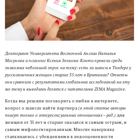
Докторант Университета Восточной Англии Наталья
Мосунова и психолог Ксения Зенкова-Конти провели среди
знакомых небольшой опрос на тему: есть ли шансы в Тиндере у
русскоязычных женщин старше 35 лет в Британии?
Ответы
они сравнили с результатами глобальных исследований на эту
же тему и выводами делятся с читателями ZIMA Magazine.
Когда мы решили поговорить о любви в интернете,
вопрос о шансах найти партнера
(в этой статье авторы
пишут только о гетеросексуальных отношениях – ред.)
для
женщин от 35 лет и старше оказался и самым острым, и
самым мифологизированным. Многие наверняка
сталкивались с убеждениями в недооцененности