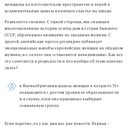
женщины на постсоветском пространстве и верой в
исключительные шансы на личное счастье на западе.
Реальность сложнее. С одной стороны, мы слышали
многочисленные истории успеха дам из стран бывшего
СССР, обративших внимание на западных мужчин. С
другой, английская пресса регулярно публикует
эмоциональные жалобы европейских женщин на эйджизм
мужчин, из-за чего они «становятся невидимыми». Как все
это сочетается в реальности и что вообще об этом полезно
знать?
в Великобритании шансы женщин в возрасте 35+
повышаются с ростом уровня ее образованности
и в случае, если она правильно выбирает
социальную группу.
Если коротко, то у нас для вас две новости. Первая –