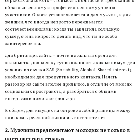
сервисах знакомств – стоимость подписки и требования к
образовательному и профессиональному уровню
участников. Оплата устанавливается и для мужчин, и для
женщин, что иногда непросто переживается
соотечественницами: когда ты заплатила солидную
сумму, очень непросто делать вид, что ты не особо
заинтересована.
Для британцев сайты – почти идеальная среда для
знакомства, поскольку тут выполняются как минимум два
условия из связки SAS (Sociability, Alcohol, Shared-interest),
необходимой для продуктивного контакта. Начать
разговор на сайте вполне прилично, в отличие от многих
социальных пространств, а разобраться с общими
интересами помогают фильтры.
В общем, для ищущих на острове
особой разницы между
поиском в реальной жизни и в интернете нет.
2. Мужчины предпочитают молодых не только в
постсоветских странах