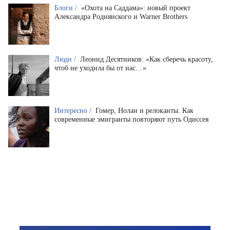
Блоги /
«Охота на Саддама»: новый проект
Александра Роднянского и Warner Brothers
Люди /
Леонид Десятников: «Как сберечь красоту,
чтоб не уходила бы от нас…»
Интересно /
Гомер, Нолан и релоканты. Как
современные эмигранты повторяют путь Одиссея