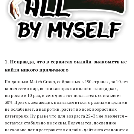
1. Неправда, что в сервисах онлайн-знакомств не
найти никого приличного
По данным Match Group, собранных в 190 странах, за 10 лет
количество пар, возникающих на онлайн-площадках,
выросло в 10 раз, и сегодня этот показатель составляет
30%. Приток желающих познакомиться с разными целями
не ослабевает, а напротив, растет во всех возрастных
категориях. Ну разве что для возраста 25–34 не меняется –
остается стабильно высоким. Получается, последние
несколько лет пространство онлайн-дейтинга становится