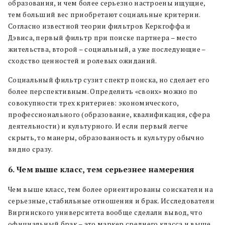
образования, и чем более серьезно настроены ищущие,
тем больший вес приобретают социальные критерии.
Согласно известной теории фильтров Керкгоффа и
Дэвиса, первый фильтр при поиске партнера – место
жительства, второй – социальный, а уже последующие –
сходство ценностей и ролевых ожиданий.
Социальный фильтр сузит спектр поиска, но сделает его
более перспективным. Определить «своих» можно по
совокупности трех критериев: экономического,
профессионального (образование, квалификация, сфера
деятельности) и культурного. И если первый легче
скрыть, то манеры, образованность и культуру обычно
видно сразу.
6. Чем выше класс, тем серьезнее намерения
Чем выше класс, тем более ориентированы соискатели на
серьезные, стабильные отношения и брак. Исследователи
Виргинского университета вообще сделали вывод, что
официальный брак – это маркер среднего класса и выше.