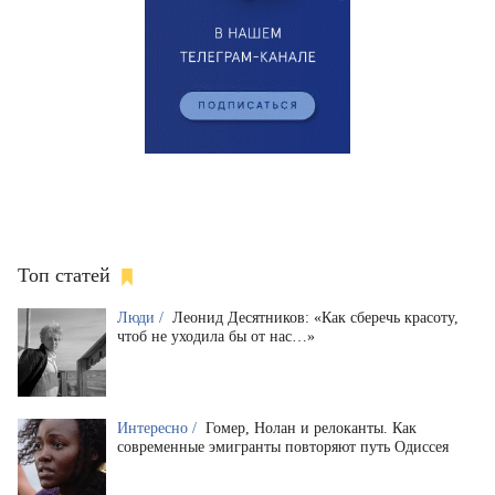
Топ статей
Люди /
Леонид Десятников: «Как сберечь красоту,
чтоб не уходила бы от нас…»
Интересно /
Гомер, Нолан и релоканты. Как
современные эмигранты повторяют путь Одиссея