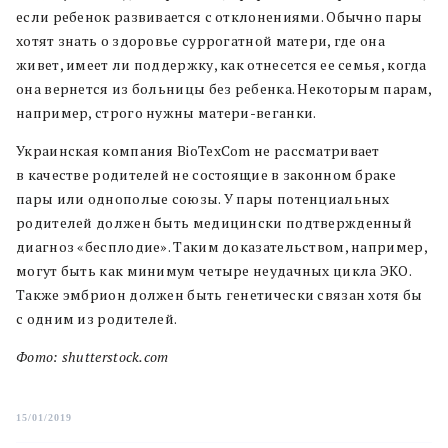
если ребенок развивается с отклонениями. Обычно пары
хотят знать о здоровье суррогатной матери, где она
живет, имеет ли поддержку, как отнесется ее семья, когда
она вернется из больницы без ребенка. Некоторым парам,
например, строго нужны матери-веганки.
Украинская компания BioTexCom не рассматривает
в качестве родителей не состоящие в законном браке
пары или однополые союзы. У пары потенциальных
родителей должен быть медицински подтвержденный
диагноз «бесплодие». Таким доказательством, например,
могут быть как минимум четыре неудачных цикла ЭКО.
Также эмбрион должен быть генетически связан хотя бы
с одним из родителей.
Фото: shutterstock.com
15/01/2019