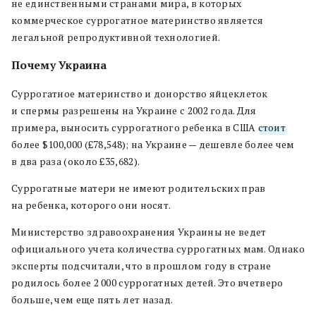
не единственными странами мира, в которых
коммерческое суррогатное материнство является
легальной репродуктивной технологией.
Почему Украина
Суррогатное материнство и донорство яйцеклеток
и спермы разрешены на Украине с 2002 года. Для
примера, выносить суррогатного ребенка в США
стоит
более $100,000 (£78,548); на Украине — дешевле более чем
в два раза (около £35,682).
Суррогатные матери не имеют родительских прав
на ребенка, которого они носят.
Министерство здравоохранения Украины не ведет
официального учета количества суррогатных мам. Однако
эксперты подсчитали, что в прошлом году в стране
родилось более 2 000 суррогатных детей. Это вчетверо
больше, чем еще пять лет назад.