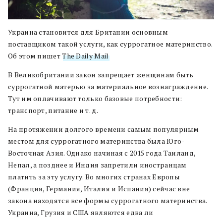
Украина становится для Британии основным
поставщиком такой услуги, как суррогатное материнство.
Об этом пишет
The Daily Mail
.
В Великобритании закон запрещает женщинам быть
суррогатной матерью за материальное вознаграждение.
Тут им оплачивают только базовые потребности:
транспорт, питание и т. д.
На протяжении долгого времени самым популярным
местом для суррогатного материнства была Юго-
Восточная Азия. Однако начиная с 2015 года Таиланд,
Непал, а позднее и Индия запретили иностранцам
платить за эту услугу. Во многих странах Европы
(Франция, Германия, Италия и Испания) сейчас вне
закона находятся все формы суррогатного материнства.
Украина, Грузия и США являются едва ли