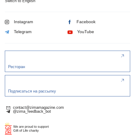
Switch to English
Instagram
Facebook
Telegram
YouTube
Ресторан
Подписаться на рассылку
contact@zimamagazine.com
@zima_feedback_bot
We are proud to support
Gift of Life charity