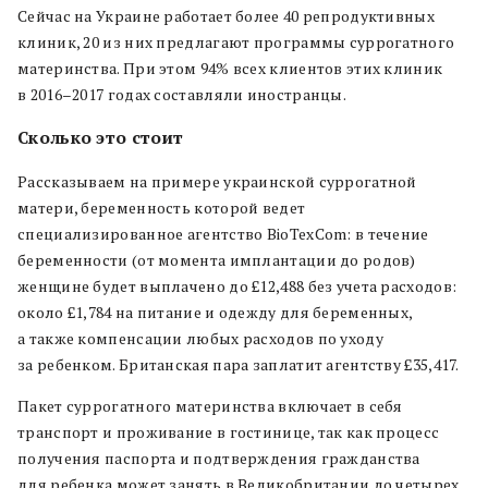
Сейчас на Украине работает более 40 репродуктивных
клиник, 20 из них предлагают программы суррогатного
материнства. При этом 94% всех клиентов этих клиник
в 2016–2017 годах составляли иностранцы.
Сколько это стоит
Рассказываем на примере украинской суррогатной
матери, беременность которой ведет
специализированное агентство BioTexCom: в течение
беременности (от момента имплантации до родов)
женщине будет выплачено до £12,488 без учета расходов:
около £1,784 на питание и одежду для беременных,
а также компенсации любых расходов по уходу
за ребенком. Британская пара заплатит агентству £35,417.
Пакет суррогатного материнства включает в себя
транспорт и проживание в гостинице, так как процесс
получения паспорта и подтверждения гражданства
для ребенка может занять в Великобритании до четырех