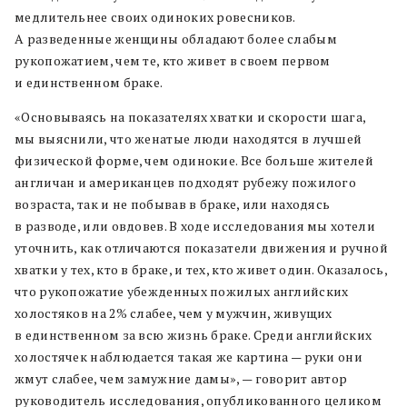
медлительнее своих одиноких ровесников.
А разведенные женщины обладают более слабым
рукопожатием, чем те, кто живет в своем первом
и единственном браке.
«Основываясь на показателях хватки и скорости шага,
мы выяснили, что женатые люди находятся в лучшей
физической форме, чем одинокие. Все больше жителей
англичан и американцев подходят рубежу пожилого
возраста, так и не побывав в браке, или находясь
в разводе, или овдовев. В ходе исследования мы хотели
уточнить, как отличаются показатели движения и ручной
хватки у тех, кто в браке, и тех, кто живет один. Оказалось,
что рукопожатие убежденных пожилых английских
холостяков на 2% слабее, чем у мужчин, живущих
в единственном за всю жизнь браке. Среди английских
холостячек наблюдается такая же картина — руки они
жмут слабее, чем замужние дамы», — говорит автор
руководитель исследования, опубликованного целиком