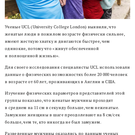
Ученые UCL (University College London) выявили, что
женатые люди в пожилом возрасте физически сильнее,
имеют жесткую хватку и двигаются быстрее, чем
одинокие, потому что «живут обеспеченной
и полноценной жизнью».
Для своего исследования специалисты UCL использовали
данные о физических возможностях более 20 000 человек
в возрасте от 60 лет, проживающих в Англии и США.
Изучение физических параметров представителей этой
группы показало, что женатые мужчины проходят
в среднем на 11 см в секунду больше, чем неженатые.
Замужние женщины в шаге преодолевают на 8 см/сек
больше, чем те, кто никогда не был замужем.
Разведенные мужчины оказались по данным ученых