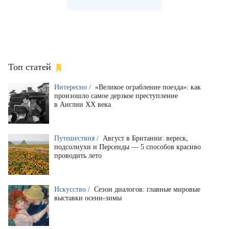
Топ статей
Интересно /
«Великое ограбление поезда»: как
произошло самое дерзкое преступление
в Англии XX века
Путешествия /
Август в Британии: вереск,
подсолнухи и Персеиды — 5 способов красиво
проводить лето
Искусство /
Сезон диалогов: главные мировые
выставки осени-зимы