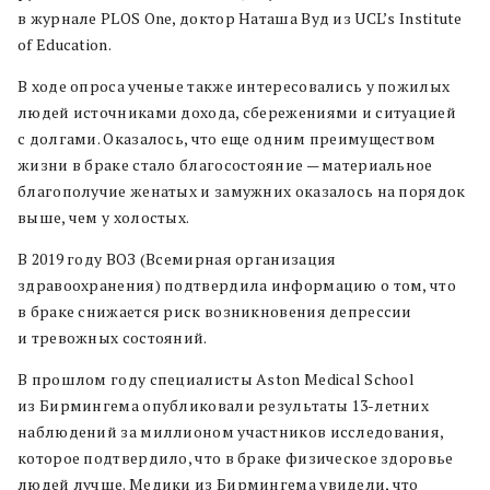
в журнале PLOS One, доктор Наташа Вуд из UCL’s Institute
of Education.
В ходе опроса ученые также интересовались у пожилых
людей источниками дохода, сбережениями и ситуацией
с долгами. Оказалось, что еще одним преимуществом
жизни в браке стало благосостояние — материальное
благополучие женатых и замужних оказалось на порядок
выше, чем у холостых.
В 2019 году ВОЗ (Всемирная организация
здравоохранения) подтвердила информацию о том, что
в браке снижается риск возникновения депрессии
и тревожных состояний.
В прошлом году специалисты Aston Medical School
из Бирмингема опубликовали результаты 13-летних
наблюдений за миллионом участников исследования,
которое подтвердило, что в браке физическое здоровье
людей лучше. Медики из Бирмингема увидели, что