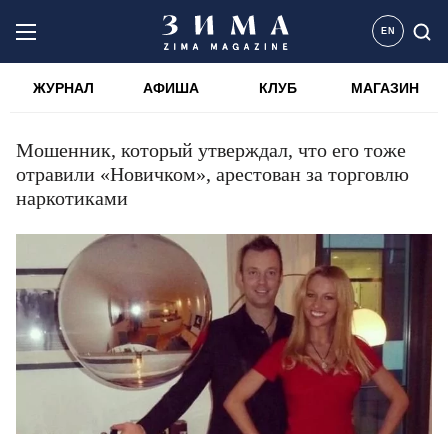
EN
ЖУРНАЛ
АФИША
КЛУБ
МАГАЗИН
Мошенник, который утверждал, что его тоже
отравили «Новичком», арестован за торговлю
наркотиками