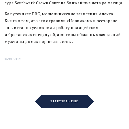
суда Southwark Crown Court на ближайшие четыре месяца.
Как уточняет BBC, мошеннические заявления Алекса
Кинга о том, что его отравили «Новичком» в ресторане,
значительно усложнили работу полицейских
и британских спецслужб, а мотивы обманных заявлений
мужчины до сих пор неизвестны.
05/06/2019
ЗАГРУЗИТЬ ЕЩЁ