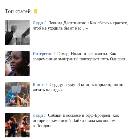
Топ статей
Люди /
Леонид Десятников: «Как сберечь красоту,
чтоб не уходила бы от нас…»
Интересно /
Гомер, Нолан и релоканты. Как
современные эмигранты повторяют путь Одиссея
Книги /
Сердцу и уму: 8 книг, которые приятно
читать на отдыхе
Люди /
Собаки в космосе и офф-Бродвей: как
история знаменитой Лайки стала мюзиклом
в Лондоне