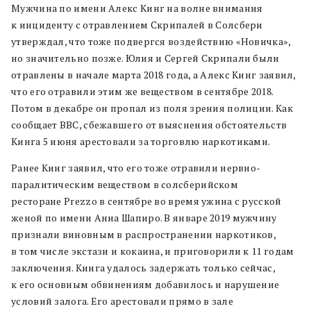
Мужчина по имени Алекс Кинг на волне внимания
к инциденту с отравлением Скрипалей в Солсбери
утверждал, что тоже подвергся воздействию «Новичка»,
но значительно позже. Юлия и Сергей Скрипали были
отравлены в начале марта 2018 года, а Алекс Кинг заявил,
что его отравили этим же веществом в сентябре 2018.
Потом в декабре он пропал из поля зрения полиции. Как
сообщает BBC, сбежавшего от выяснения обстоятельств
Кинга 5 июня арестовали за торговлю наркотиками.
Ранее Кинг заявил, что его тоже отравили нервно-
паралитическим веществом в солсберийском
ресторане Prezzo в сентябре во время ужина с русской
женой по имени Анна Шапиро. В январе 2019 мужчину
признали виновным в распространении наркотиков,
в том числе экстази и кокаина, и приговорили к 11 годам
заключения. Кинга удалось задержать только сейчас,
к его основным обвинениям добавилось и нарушение
условий залога. Его арестовали прямо в зале