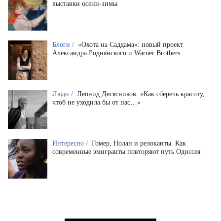
выставки осени-зимы
Блоги /
«Охота на Саддама»: новый проект
Александра Роднянского и Warner Brothers
Люди /
Леонид Десятников: «Как сберечь красоту,
чтоб не уходила бы от нас…»
Интересно /
Гомер, Нолан и релоканты. Как
современные эмигранты повторяют путь Одиссея