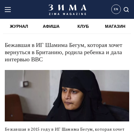
EN
ЖУРНАЛ
АФИША
КЛУБ
МАГАЗИН
Бежавшая в ИГ Шамима Бегум, которая хочет
вернуться в Британию, родила ребенка и дала
интервью BBC
Бежавшая в 2015 году в ИГ Шамима Бегум, которая хочет