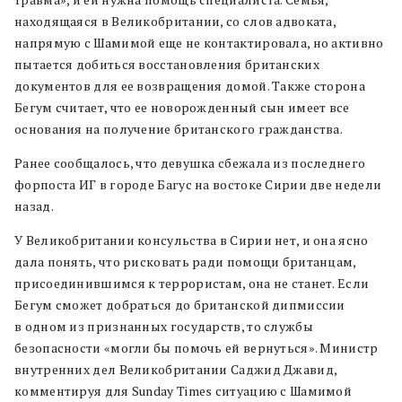
находящаяся в Великобритании, со слов адвоката,
напрямую с Шамимой еще не контактировала, но активно
пытается добиться восстановления британских
документов для ее возвращения домой. Также сторона
Бегум считает, что ее новорожденный сын имеет все
основания на получение британского гражданства.
Ранее сообщалось, что девушка сбежала из последнего
форпоста ИГ в городе Багус на востоке Сирии две недели
назад.
У Великобритании консульства в Сирии нет, и она ясно
дала понять, что рисковать ради помощи британцам,
присоединившимся к террористам, она не станет. Если
Бегум сможет добраться до британской дипмиссии
в одном из признанных государств, то службы
безопасности «могли бы помочь ей вернуться». Министр
внутренних дел Великобритании Саджид Джавид,
комментируя для Sunday Times ситуацию с Шамимой