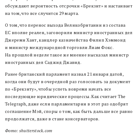
обсуждают вероятность отсрочки «Брекзит» и настаивает
на том, что все случится 29 марта.
О том, что перенос выхода Великобритании из состава
ЕС вполне реален, заговорили министр иностранных дел
Джереми Хант, канцлер казначейства Филип Хэммонд
и министр международной торговли Лиам Фокс.
На прошлой неделе такое же мнение высказал министр
иностранных дел Саджид Джавид.
Ранее британский парламент назвал 21 января датой,
когда они будут в очередной раз голосовать за документ
по «Брекзиту», чтобы успеть вовремя начать все
последующие юридические процессы. Как считает The
Telegraph, даже если парламентарии в этот раз одобрят
соглашение Мэй, споры о том, как быть дальше все равно
продолжатся, даже в стане консерваторов.
Фото: shutterstock.com