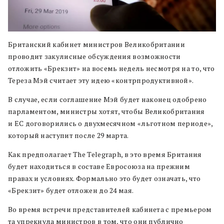
Британский кабинет министров Великобритании
проводит закулисные обсуждения возможности
отложить «Брекзит» на восемь недель несмотря на то, что
Тереза Мэй считает эту идею «контрпродуктивной».
В случае, если соглашение Мэй будет наконец одобрено
парламентом, министры хотят, чтобы Великобритания
и ЕС договорились о двухмесячном «льготном периоде»,
который наступит после 29 марта.
Как предполагает The Telegraph, в это время Британия
будет находиться в составе Евросоюза на прежним
правах и условиях. Формально это будет означать, что
«Брекзит» будет отложен до 24 мая.
Во время встречи представителей кабинета с премьером
та упрекнула министров в том, что они публично