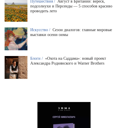
Путешествия /
Август в Британии: вереск,
подсолнухи и Персеиды — 5 способов красиво
проводить лето
Искусство /
Сезон диалогов: главные мировые
выставки осени-зимы
Блоги /
«Охота на Саддама»: новый проект
Александра Роднянского и Warner Brothers