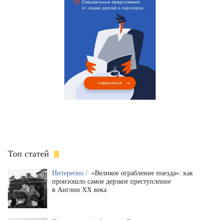
Топ статей
Интересно /
«Великое ограбление поезда»: как
произошло самое дерзкое преступление
в Англии XX века