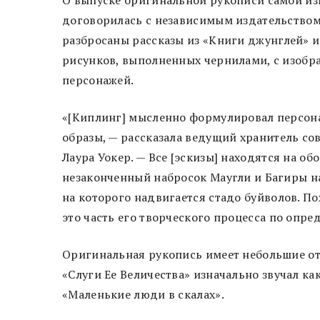
договорилась с независимым издательством 
разбросаны рассказы из «Книги джунглей» 
рисунков, выполненных чернилами, с изобр
персонажей.
«[Киплинг] мысленно формулировал персона
образы, — рассказала ведущий хранитель с
Лаура Уокер. — Все [эскизы] находятся на о
незаконченный набросок Маугли и Багиры на
на которого надвигается стадо буйволов. По
это часть его творческого процесса по опр
Оригинальная рукопись имеет небольшие от
«Слуги Ее Величества» изначально звучал ка
«Маленькие люди в скалах».