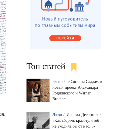
Топ статей
Блоги /
«Охота на Саддама»:
новый проект Александра
Роднянского и Warner
Brothers
ря.
Люди /
Леонид Десятников:
«Как сберечь красоту, чтоб
не уходила бы от нас…»