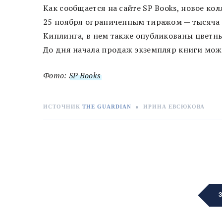
Как сообщается на сайте SP Books, новое к
25 ноября ограниченным тиражом — тысяча
Киплинга, в нем также опубликованы цветн
До дня начала продаж экземпляр книги можно
Фото:
SP Books
ИСТОЧНИК
THE GUARDIAN
●
ИРИНА ЕВСЮКОВА