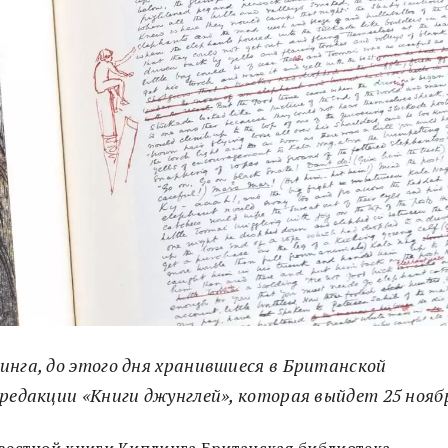
инга, до этого дня хранившиеся в Британской
редакции «Книги джунглей», которая выйдет 25 нояб
вестной книги Киплинга Британская библиотека