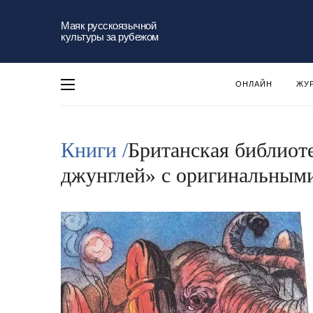
Маяк русскоязычной
культуры за рубежом
ОНЛАЙН
ЖУ
Книги /
Британская библиот
джунглей» с оригинальным