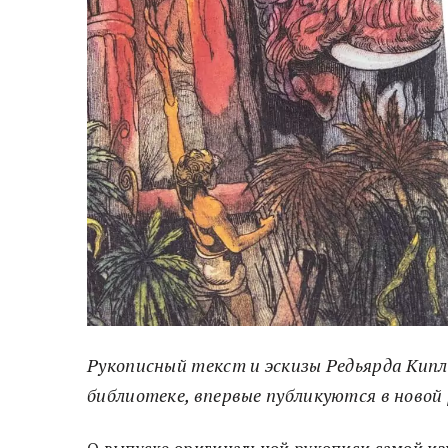
Рукописный текст и эскизы Редьярда Кипл
библиотеке, впервые публикуются в новой 
О выпуске оригинальной рукописи самой из