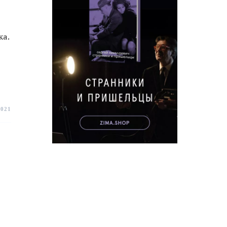
ка.
2021