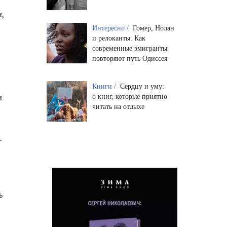
,
Интересно /
Гомер, Нолан
и релоканты. Как
современные эмигранты
повторяют путь Одиссея
Книги /
Сердцу и уму:
и
8 книг, которые приятно
читать на отдыхе
—
ь