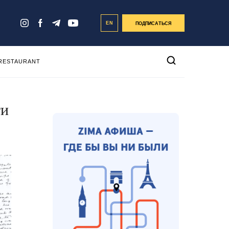
EN
ПОДПИСАТЬСЯ
 RESTAURANT
ги