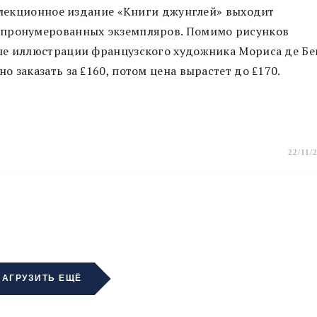
оллекционное издание «Книги джунглей» выходит
 пронумерованных экземпляров. Помимо рисунков
ые иллюстрации французского художника Мориса де Бе
 заказать за ₤160, потом цена вырастет до ₤170.
22/11/
ЗАГРУЗИТЬ ЕЩЁ