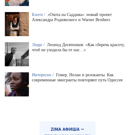
Блоги /
«Охота на Саддама»: новый проект
Александра Роднянского и Warner Brothers
Люди /
Леонид Десятников: «Как сберечь красоту,
чтоб не уходила бы от нас…»
Интересно /
Гомер, Нолан и релоканты. Как
современные эмигранты повторяют путь Одиссея