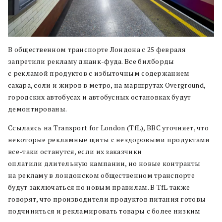
В общественном транспорте Лондона с 25 февраля
запретили рекламу джанк-фуда. Все билборды
с рекламой продуктов с избыточным содержанием
сахара, соли и жиров в метро, на маршрутах Overground,
городских автобусах и автобусных остановках будут
демонтированы.
Ссылаясь на Transport for London (TfL), BBC уточняет, что
некоторые рекламные щиты с нездоровыми продуктами
все-таки останутся, если их заказчики
оплатили длительную кампании, но новые контракты
на рекламу в лондонском общественном транспорте
будут заключаться по новым правилам. В TfL также
говорят, что производители продуктов питания готовы
подчиниться и рекламировать товары с более низким