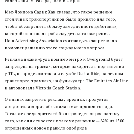
содержанием сахара, соли и жиров.
Мэр Лондона Садик Хан сказал, что такое решение
столичных транспортников было принято для того,
чтобы обезвредить «бомбу замедленного действия»,
которой он назвал проблему детского ожирения.
Но в Advertising Association считают, что запрет мало
поможет решению этого социального вопроса.
Реклама джанк-фуда помимо метро и Overground будет
запрещена на трассах, которые находятся в подчинении
у TfL, в городском такси и службе Dial-a-Ride, на речном
транспорте, трамваях, на фуникулере The Emirates Air Line
и автовокзале Victoria Coach Station.
О планах запретить рекламу вредных продуктов
лондонская мэрия объявила в мае прошлого года.
Тогда же среди зрителей был проведен опрос на тему
того, как они относятся к такому решению — 82% из 1500
опрошенных новое правило одобрили.