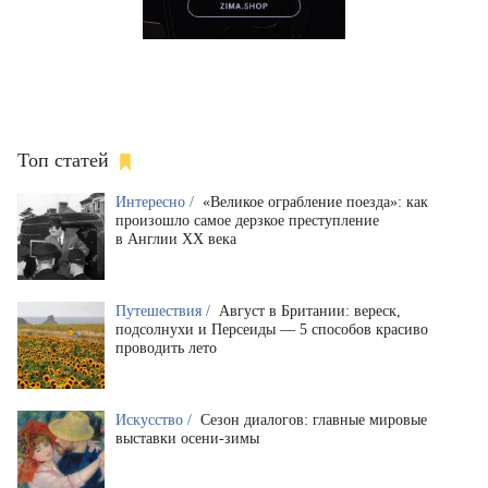
Топ статей
Интересно /
«Великое ограбление поезда»: как
произошло самое дерзкое преступление
в Англии XX века
Путешествия /
Август в Британии: вереск,
подсолнухи и Персеиды — 5 способов красиво
проводить лето
Искусство /
Сезон диалогов: главные мировые
выставки осени-зимы