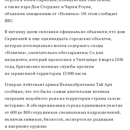
а также пара Дон Стерджес и Чарли Роули,
объявили очищенным от «Новичка». Об этом сообщает
BBC.
В пятницу днем силовики официально объявили, что дом
Скрипалей и еще одиннадцать городских объектов,
которые потенциально могли содержать следы
«Новичка», окончательно обеззаражены. Со дня
инцидента, который произошел в Уилтшире 4 марта 2018
года, британские военные службы провели
на зараженной территории 13 000 часов.
Генерал-лейтенант армии Великобритании Тай Арч
сообщил, что это была «самая длительная военная
операция подобного рода на территории страны за всю
историю». В обезвреживании города принимали участие
от 600 до 800 сотрудников специальных подразделений,
включая химиков, биологов, экспертов по радиации
и ядерному оружию.