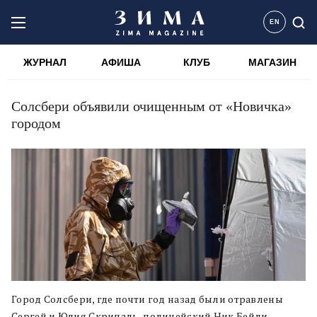
EN
ЖУРНАЛ
АФИША
КЛУБ
МАГАЗИН
Солсбери объявили очищенным от «Новичка»
городом
Город Солсбери, где почти год назад были отравлены
Сергей и Юлия Скрипаль, полицейский Ник Бейли,