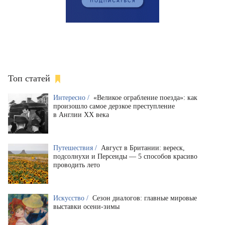
Топ статей
Интересно /
«Великое ограбление поезда»: как
произошло самое дерзкое преступление
в Англии XX века
Путешествия /
Август в Британии: вереск,
подсолнухи и Персеиды — 5 способов красиво
проводить лето
Искусство /
Сезон диалогов: главные мировые
выставки осени-зимы