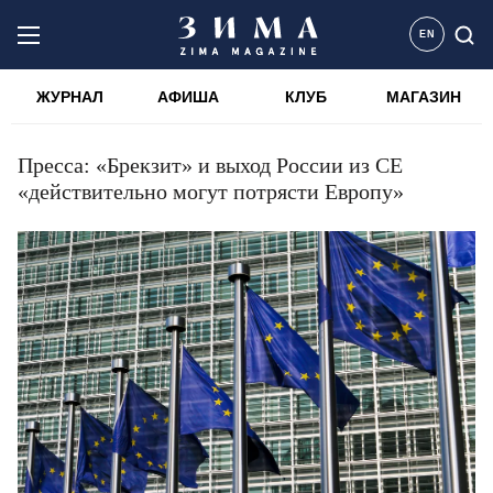
EN
ЖУРНАЛ
АФИША
КЛУБ
МАГАЗИН
Пресса: «Брекзит» и выход России из СЕ
«действительно могут потрясти Европу»