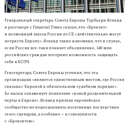
Генеральный секретарь Совета Европы Турбьерн Ягланд
в разговоре с Financial Times сказал, что «Брекзит»
и возможный выход России из СЕ «действительно могут
потрясти Европу». Ягланд также напомнил, что в случае,
если Россия все-таки покинет объединение, 140 млн
российских граждан потеряют возможность защищать
себя в ЕСПЧ.
Генсекретарь Совета Европы уточнил, что эта
организация «является единственным местом, где Россия
связана с Европой в обязательном судебном порядке».
Ее выход ознаменует появление «новой разделительной
черты в Европе». Ягланд призвал европейское
сообщество не недооценивать негативные последствия
этого сценария, а особенно — в совокупности
с «Брекзитом».