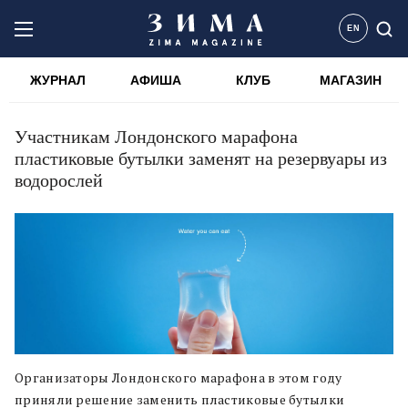
EN
ЖУРНАЛ
АФИША
КЛУБ
МАГАЗИН
Участникам Лондонского марафона
пластиковые бутылки заменят на резервуары из
водорослей
Организаторы Лондонского марафона в этом году
приняли решение заменить пластиковые бутылки