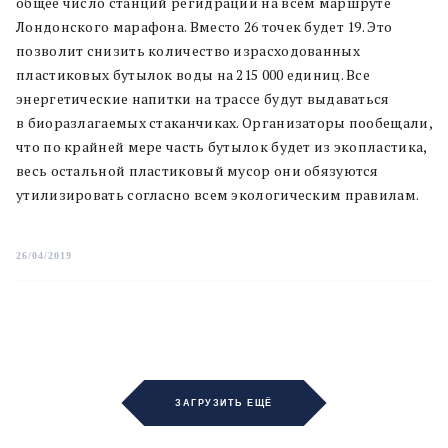
общее число станций регидрации на всем маршруте
Лондонского марафона. Вместо 26 точек будет 19. Это
позволит снизить количество израсходованных
пластиковых бутылок воды на 215 000 единиц. Все
энергетические напитки на трассе будут выдаваться
в биоразлагаемых стаканчиках. Организаторы пообещали,
что по крайней мере часть бутылок будет из экопластика,
весь остальной пластиковый мусор они обязуются
утилизировать согласно всем экологическим правилам.
26/04/2019
ЗАГРУЗИТЬ ЕЩЁ