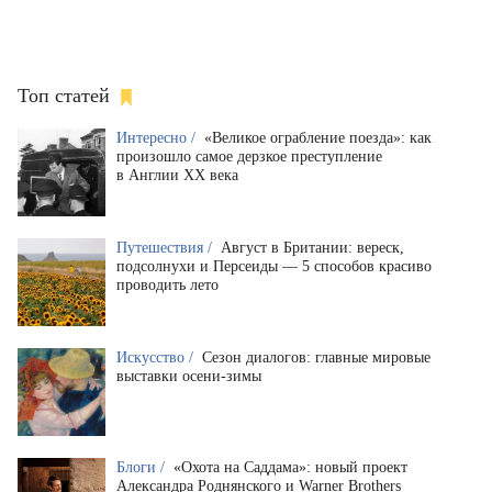
Топ статей
Интересно /
«Великое ограбление поезда»: как
произошло самое дерзкое преступление
в Англии XX века
Путешествия /
Август в Британии: вереск,
подсолнухи и Персеиды — 5 способов красиво
проводить лето
Искусство /
Сезон диалогов: главные мировые
выставки осени-зимы
Блоги /
«Охота на Саддама»: новый проект
Александра Роднянского и Warner Brothers