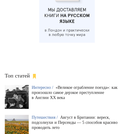
Топ статей
Интересно /
«Великое ограбление поезда»: как
произошло самое дерзкое преступление
в Англии XX века
Путешествия /
Август в Британии: вереск,
подсолнухи и Персеиды — 5 способов красиво
проводить лето