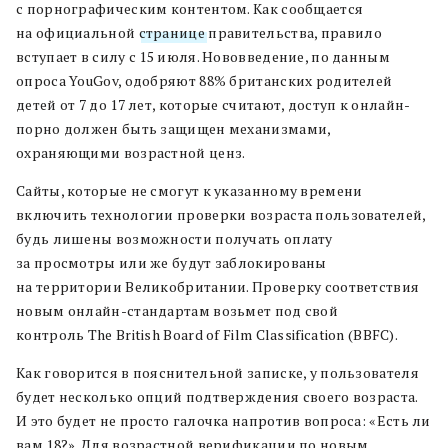
с порнографическим контентом. Как сообщается
на официальной
странице
правительства, правило
вступает в силу с 15 июля. Нововведение, по данным
опроса YouGov, одобряют 88% британских родителей
детей от 7 до 17 лет, которые считают, доступ к онлайн-
порно должен быть защищен механизмами,
охраняющими возрастной ценз.
Сайты, которые не смогут к указанному времени
включить технологии проверки возраста пользователей,
будь лишены возможности получать оплату
за просмотры или же будут заблокированы
на территории Великобритании. Проверку соответствия
новым онлайн-стандартам возьмет под свой
контроль The British Board of Film Classification (BBFC).
Как говорится в пояснительной записке, у пользователя
будет несколько опций подтверждения своего возраста.
И это будет не просто галочка напротив вопроса: «Есть ли
вам 18?». Для возрастной верификации по новым