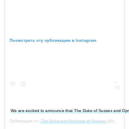
Посмотреть эту публикацию в Instagram
We are excited to announce that The Duke of Sussex and Oprah 
Публикация от
The Duke and Duchess of Sussex
(@sussexroyal)