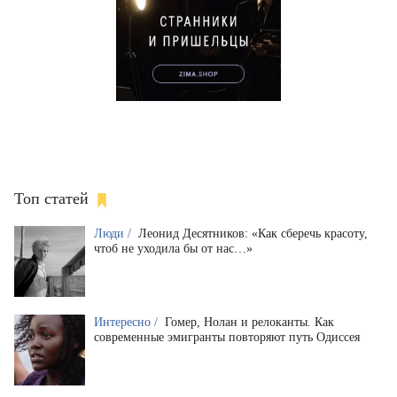
Топ статей
Люди /
Леонид Десятников: «Как сберечь красоту,
чтоб не уходила бы от нас…»
Интересно /
Гомер, Нолан и релоканты. Как
современные эмигранты повторяют путь Одиссея