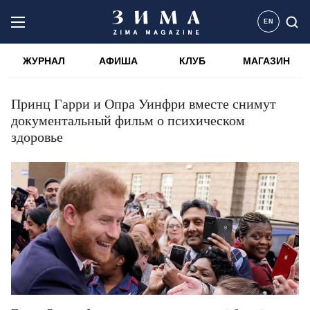
EN
ЖУРНАЛ
АФИША
КЛУБ
МАГАЗИН
Принц Гарри и Опра Уинфри вместе снимут
документальный фильм о психическом
здоровье