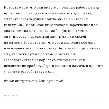
Новость о том, что они вместе с принцем работают над
проектом, посвященным психическому здоровью,
американская ведущая подтвердила в интервью
каналу CBS. Вспоминая их разговор и зарождение идеи,
она вспомнила, что спросила Гарри, какие темы
он считает сейчас самыми важными для людей
на планете. И он ответил, что это изменение климата
и психическое здоровье. Тогда Опра Уинфри рассказала
ему, что тоже думает об этом, и хотела бы
сосредоточиться на борьбе со стигматизацией
психических проблем. Гарри вызвался помочь и принять
участие в разработке ее идеи.
Фото: instagram.com/kensingtonroyal
10/04/2019