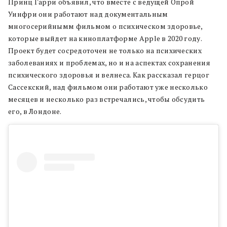
Принц Гарри объявил, что вместе с ведущей Опрой
Уинфри они работают над документальным
многосерийнымм фильмом о психическом здоровье,
которые выйдет на киноплатформе Apple в 2020 году.
Проект будет сосредоточен не только на психических
заболеваниях и проблемах, но и на аспектах сохранения
психического здоровья и велнеса. Как рассказал герцог
Сассекский, над фильмом они работают уже несколько
месяцев и несколько раз встречались, чтобы обсудить
его, в Лондоне.