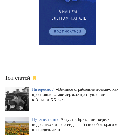
Топ статей
Интересно /
«Великое ограбление поезда»: как
произошло самое дерзкое преступление
в Англии XX века
Путешествия /
Август в Британии: вереск,
подсолнухи и Персеиды — 5 способов красиво
проводить лето