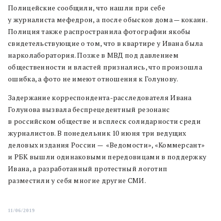
Полицейские сообщили, что нашли при себе
у журналиста мефедрон, а после обысков дома — кокаин.
Полиция также распространила фотографии якобы
свидетельствующие о том, что в квартире у Ивана была
нарколаборатория. Позже в МВД под давлением
общественности и властей признались, что произошла
ошибка, а фото не имеют отношения к Голунову.
Задержание корреспондента-расследователя Ивана
Голунова вызвала беспрецедентный резонанс
в российском обществе и всплеск солидарности среди
журналистов. В понедельник 10 июня три ведущих
деловых издания России — «Ведомости», «Коммерсант»
и РБК вышли одинаковыми передовицами в поддержку
Ивана, а разработанный протестный логотип
разместили у себя многие другие СМИ.
11/06/2019