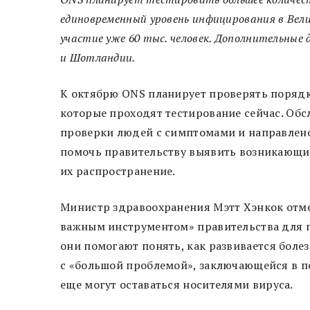
единовременный уровень инфицирования в Вел
участие уже 60 тыс. человек. Дополнительные 
и Шотландии.
К октябрю ONS планирует проверять порядка 
которые проходят тестирование сейчас. Об
проверки людей с симптомами и направлено
помочь правительству выявить возникающи
их распространение.
Министр здравоохранения Мэтт Хэнкок отме
важным инструментом» правительства для п
они помогают понять, как развивается болез
с «большой проблемой», заключающейся в по
еще могут оставаться носителями вируса.