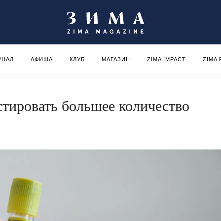
РНАЛ
АФИША
КЛУБ
МАГАЗИН
ZIMA IMPACT
ZIMA
стировать большее количество