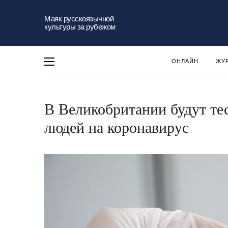
Маяк русскоязычной
культуры за рубежом
ОНЛАЙН
ЖУ
В Великобритании будут те
людей на коронавирус