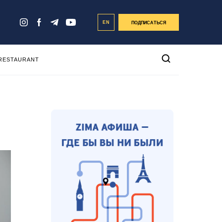
EN
ПОДПИСАТЬСЯ
 RESTAURANT