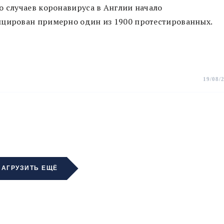
о случаев коронавируса в Англии начало
ицирован примерно один из 1900 протестированных.
19/08/
ЗАГРУЗИТЬ ЕЩЁ