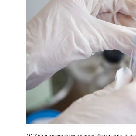
ONS планирует тестировать большее количест