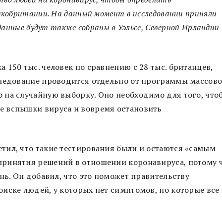
икобритании. На данный момент в исследовании приняли
данные будут также собраны в Уэльсе, Северной Ирландии
150 тыс. человек по сравнению с 28 тыс. британцев,
следование проводится отдельно от программы массов
 на случайную выборку. Оно необходимо для того, что
е вспышки вируса и вовремя остановить
тил, что такие тестирования были и остаются «самым
ринятия решений в отношении коронавируса, потому 
нь. Он добавил, что это поможет правительству
иске людей, у которых нет симптомов, но которые все