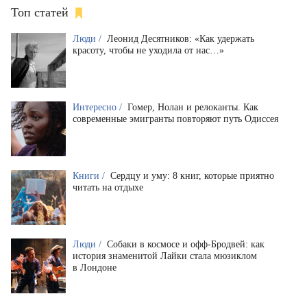
Топ статей
Люди /
Леонид Десятников: «Как удержать
красоту, чтобы не уходила от нас…»
Интересно /
Гомер, Нолан и релоканты. Как
современные эмигранты повторяют путь Одиссея
Книги /
Сердцу и уму: 8 книг, которые приятно
читать на отдыхе
Люди /
Собаки в космосе и офф-Бродвей: как
история знаменитой Лайки стала мюзиклом
в Лондоне