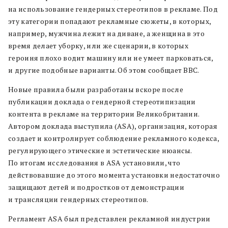
на использование гендерных стереотипов в рекламе. Под
эту категории попадают рекламные сюжеты, в которых,
например, мужчина лежит на диване, а женщина в это
время делает уборку, или же сценарии, в которых
героиня плохо водит машину или не умеет парковаться,
и другие подобные варианты. Об этом сообщает BBC.
Новые правила были разработаны вскоре после
публикации доклада о гендерной стереотипизации
контента в рекламе на территории Великобритании.
Автором доклада выступила (ASA), организация, которая
создает и контролирует соблюдение рекламного кодекса,
регулирующего этические и эстетические нюансы.
По итогам исследования в ASA установили, что
действовавшие до этого момента установки недостаточно
защищают детей и подростков от демонстрации
и трансляции гендерных стереотипов.
Регламент ASA был представлен рекламной индустрии