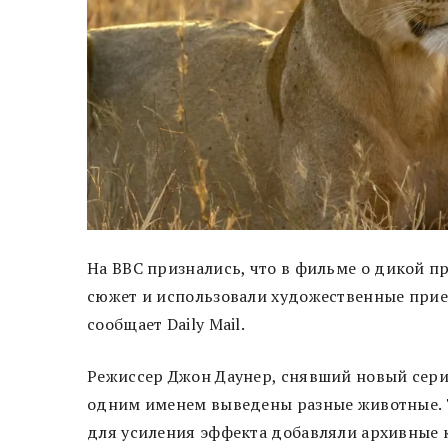
На BBC признались, что в фильме о дикой 
сюжет и использовали художественные прием
сообщает Daily Mail.
Режиссер Джон Даунер, снявший новый сери
одним именем выведены разные животные. Т
для усиления эффекта добавляли архивные 