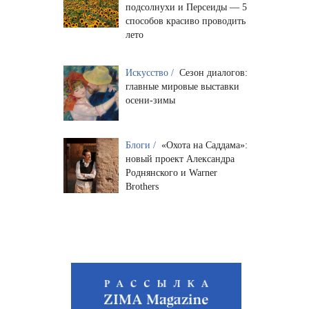
подсолнухи и Персеиды — 5
способов красиво проводить
лето
Искусство /
Сезон диалогов:
главные мировые выставки
осени-зимы
Блоги /
«Охота на Саддама»:
новый проект Александра
Роднянского и Warner
Brothers