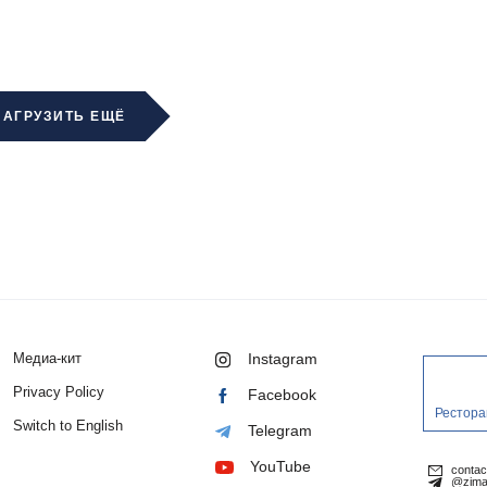
ЗАГРУЗИТЬ ЕЩЁ
Медиа-кит
Instagram
Privacy Policy
Facebook
Рестора
Switch to English
Telegram
YouTube
conta
@zima