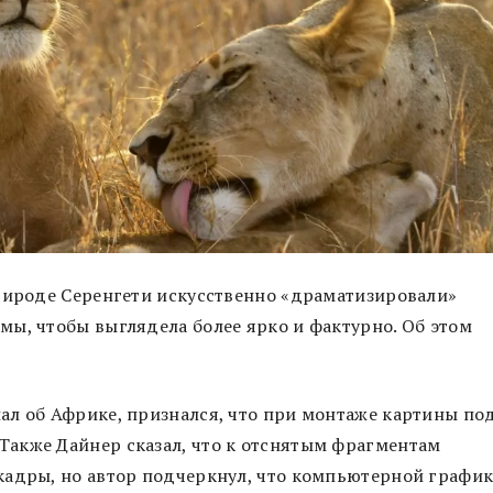
природе Серенгети искусственно «драматизировали»
ы, чтобы выглядела более ярко и фактурно. Об этом
ал об Африке, признался, что при монтаже картины по
акже Дайнер сказал, что к отснятым фрагментам
кадры, но автор подчеркнул, что компьютерной графи