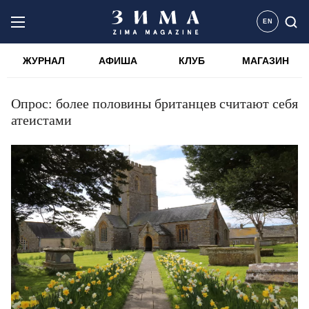
EN
ЖУРНАЛ
АФИША
КЛУБ
МАГАЗИН
Опрос: более половины британцев считают себя
атеистами