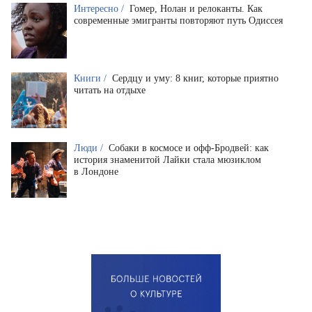
Интересно /
Гомер, Нолан и релоканты. Как
современные эмигранты повторяют путь Одиссея
Книги /
Сердцу и уму: 8 книг, которые приятно
читать на отдыхе
Люди /
Собаки в космосе и офф-Бродвей: как
история знаменитой Лайки стала мюзиклом
в Лондоне