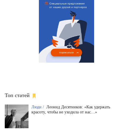
Топ статей
Люди /
Леонид Десятников: «Как удержать
красоту, чтобы не уходила от нас…»