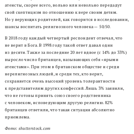
атеисты, скорее всего, вольно или невольно передадут
свой скептицизм по отношению к вере своим детям.
Но у верующих родителей, как говорится в исследовании,
шансы воспитать религиозного человека — 50/50.
В 2018 году каждый четвертый респондент отвечал, что
не верит в Бога. В 1998 году такой ответ давал один
из десяти. Также за последние 20 лет вдвое (с 14% до 33%)
выросло число британцев, называющих себя «ярыми
атеистами». При этом в британском обществе и среди
нерелигиозных людей, и среди тех, кто верит,
сохраняется очень высокий уровень толерантности
к представителям других конфессий. Лишь 3% заявили,
что не готовы принять союз своего родственника
с человеком, исповедующим другую религию. 82%
британцев ответили, что такая ситуация абсолютно
приемлема.
Фото: shutterstock.com