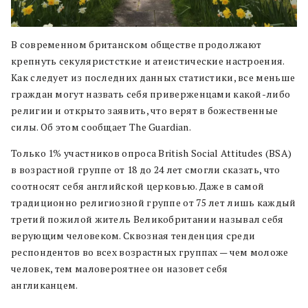
В современном британском обществе продолжают
крепнуть секуляристсткие и атеистические настроения.
Как следует из последних данных статистики, все меньше
граждан могут назвать себя приверженцами какой-либо
религии и открыто заявить, что верят в божественные
силы. Об этом сообщает The Guardian.
Только 1% участников опроса British Social Attitudes (BSA)
в возрастной группе от 18 до 24 лет смогли сказать, что
соотносят себя английской церковью. Даже в самой
традиционно религиозной группе от 75 лет лишь каждый
третий пожилой житель Великобритании называл себя
верующим человеком. Сквозная тенденция среди
респондентов во всех возрастных группах — чем моложе
человек, тем маловероятнее он назовет себя
англиканцем.