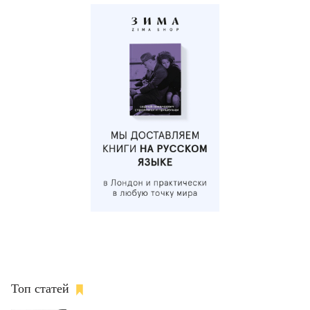
Топ статей