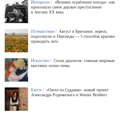
Интересно /
«Великое ограбление поезда»: как
произошло самое дерзкое преступление
в Англии XX века
Путешествия /
Август в Британии: вереск,
подсолнухи и Персеиды — 5 способов красиво
проводить лето
Искусство /
Сезон диалогов: главные мировые
выставки осени-зимы
Блоги /
«Охота на Саддама»: новый проект
Александра Роднянского и Warner Brothers