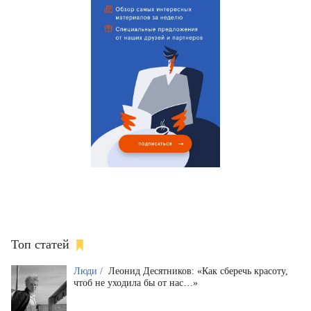
Топ статей
Люди /
Леонид Десятников: «Как сберечь красоту,
чтоб не уходила бы от нас…»