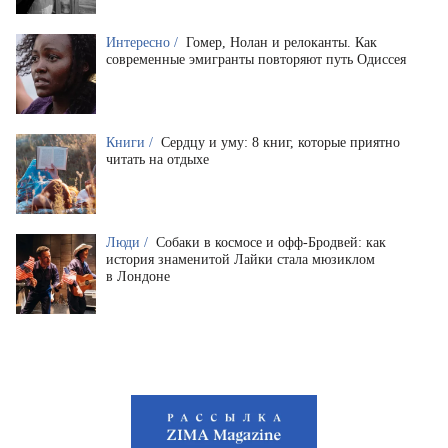
Интересно /
Гомер, Нолан и релоканты. Как
современные эмигранты повторяют путь Одиссея
Книги /
Сердцу и уму: 8 книг, которые приятно
читать на отдыхе
Люди /
Собаки в космосе и офф-Бродвей: как
история знаменитой Лайки стала мюзиклом
в Лондоне