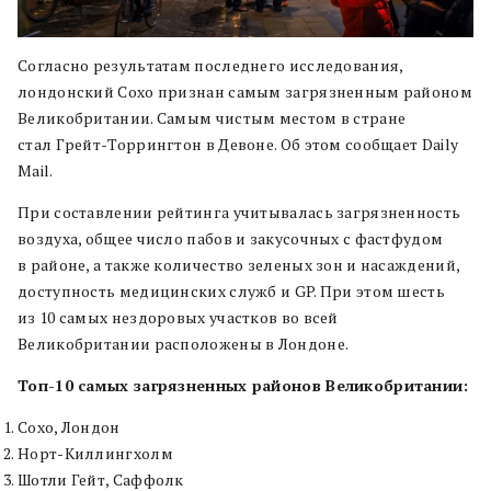
Согласно результатам последнего исследования,
лондонский Сохо признан самым загрязненным районом
Великобритании. Самым чистым местом в стране
стал Грейт-Торрингтон в Девоне. Об этом сообщает Daily
Mail.
При составлении рейтинга учитывалась загрязненность
воздуха, общее число пабов и закусочных с фастфудом
в районе, а также количество зеленых зон и насаждений,
доступность медицинских служб и GP. При этом шесть
из 10 самых нездоровых участков во всей
Великобритании расположены в Лондоне.
Топ-10 самых загрязненных районов Великобритании:
Сохо, Лондон
Норт-Киллингхолм
Шотли Гейт, Саффолк