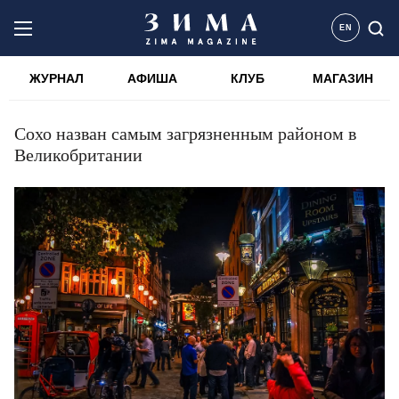
EN
ЖУРНАЛ
АФИША
КЛУБ
МАГАЗИН
Сохо назван самым загрязненным районом в
Великобритании