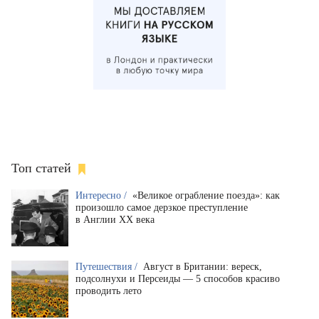
Топ статей
Интересно /
«Великое ограбление поезда»: как
произошло самое дерзкое преступление
в Англии XX века
Путешествия /
Август в Британии: вереск,
подсолнухи и Персеиды — 5 способов красиво
проводить лето