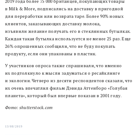
2019 года более 75 000 британцев, покупающих товары
в Milk & More, подписались на доставку в пригодной
для переработки или возврата таре. Более 90% новых
клиентов, заказывающих доставку молока,
изъявили желание получать его в стеклянных бутылках.
Каждая такая бутылка используется не менее 25 раз. Еще
26% опрошенных сообщили, что не буду покупать
продукту, если они упакованы в пластик.
У участников опроса также спрашивали, что именно
их подтолкнуло к мысли задуматься о ресайклинге
и экологии. Четверо из десяти респондентов сказали, что
их очень впечатлил фильм Дэвида Аттенборо «Голубая
планета», который был впервые показан в 2001 году.
Фото: shutterstock.com
13/08/2019