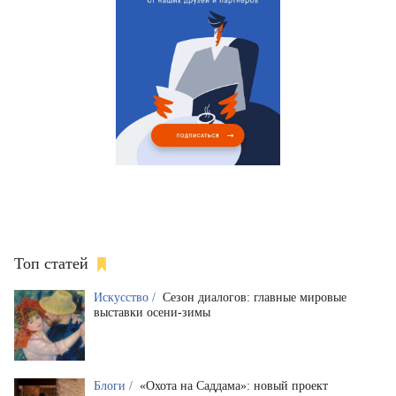
Топ статей
Искусство /
Сезон диалогов: главные мировые
выставки осени-зимы
Блоги /
«Охота на Саддама»: новый проект