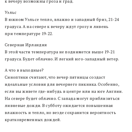
к вечеру возможны гроза и град.
Уэльс
В южном Уэльсе тепло, влажно и западный бриз, 21-24
градуса. А на севере к вечеру ждут грозу и ливень
при температуре 19-22.
Северная Ирландия
В этой части температура не поднимется выше 19-21
градуса. Будет облачно. И легкий юго-западный ветер.
А что в выходные?
Синоптики считают, что вечер пятницы создаст
идеальные условия для вечернего пикника. Особенно,
если вы живете где-нибудь в центре или на юге Англии.
На севере будет облачно. С запада могут приблизиться
ливневые дожди. В субботу ожидается повышенная
влажность и тепло, но везде сохранится вероятность
кратковременных дождей.