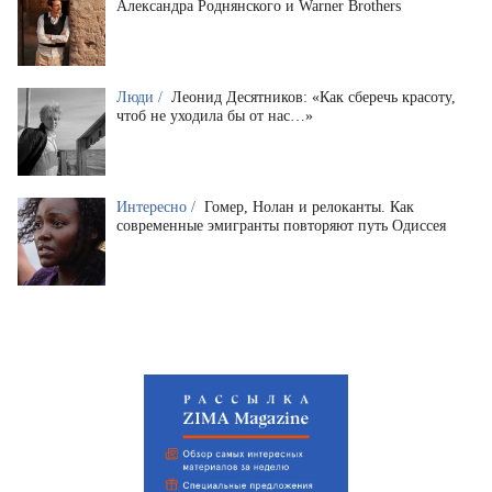
Александра Роднянского и Warner Brothers
Люди /
Леонид Десятников: «Как сберечь красоту,
чтоб не уходила бы от нас…»
Интересно /
Гомер, Нолан и релоканты. Как
современные эмигранты повторяют путь Одиссея