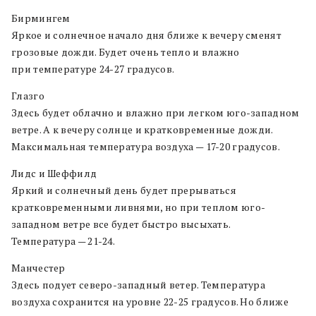
Бирмингем
Яркое и солнечное начало дня ближе к вечеру сменят
грозовые дожди. Будет очень тепло и влажно
при температуре 24-27 градусов.
Глазго
Здесь будет облачно и влажно при легком юго-западном
ветре. А к вечеру солнце и кратковременные дожди.
Максимальная температура воздуха — 17-20 градусов.
Лидс и Шеффилд
Яркий и солнечный день будет прерываться
кратковременными ливнями, но при теплом юго-
западном ветре все будет быстро высыхать.
Температура — 21-24.
Манчестер
Здесь подует северо-западный ветер. Температура
воздуха сохранится на уровне 22-25 градусов. Но ближе