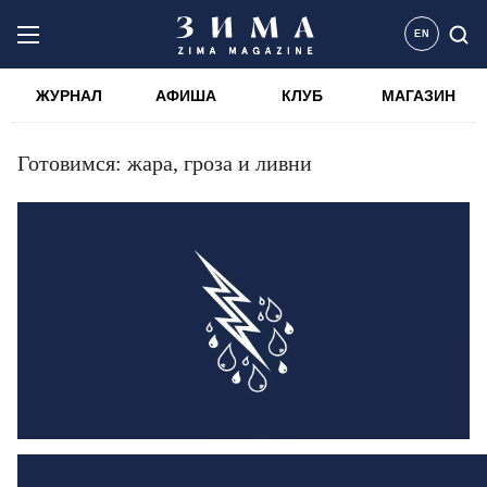
EN
ЖУРНАЛ
АФИША
КЛУБ
МАГАЗИН
Готовимся: жара, гроза и ливни