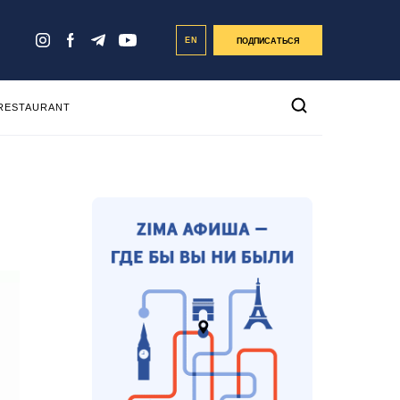
EN
ПОДПИСАТЬСЯ
 RESTAURANT