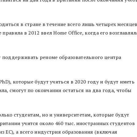
диться в стране в течение всего лишь четырех месяце
е правила в 2012 ввел Home Office, когда его возглавлял
ет поддерживать реноме образовательного центра
 PhD), которые будут учиться в 2020 году и будут иметь
ила, смогут по окончании остаться на два года, чтобы
олько студентам, но и университетам, которые будут
Британии учится около 460 тыс. иностранных студентов
из ЕС), а всего индустрия образования (включая