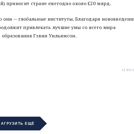
й) приносит стране ежегодно около £20 млрд.
о они — глобальные институты. Благодаря нововведен
одолжит привлекать лучшие умы со всего мира
р образования Гэвин Уильямсон.
11/09/
ЗАГРУЗИТЬ ЕЩЁ