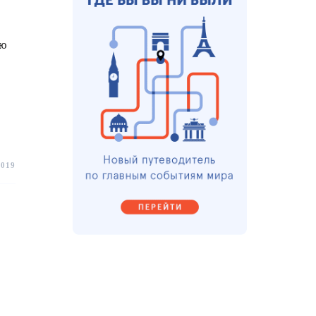
ию
2019