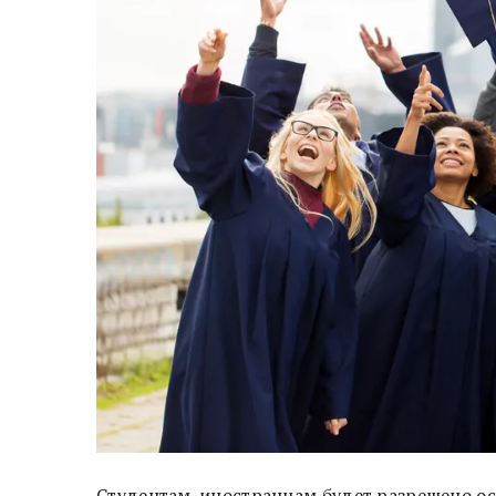
Студентам-иностранцам будет разрешено ост