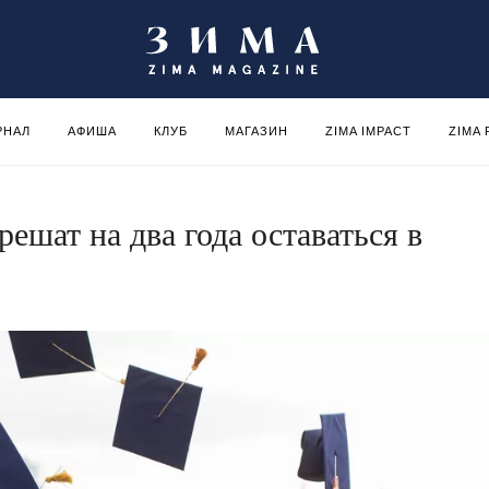
РНАЛ
АФИША
КЛУБ
МАГАЗИН
ZIMA IMPACT
ZIMA
ешат на два года оставаться в