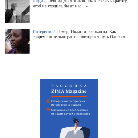
Люди /
Леонид Десятников: «Как сберечь красоту,
чтоб не уходила бы от нас…»
Интересно /
Гомер, Нолан и релоканты. Как
современные эмигранты повторяют путь Одиссея