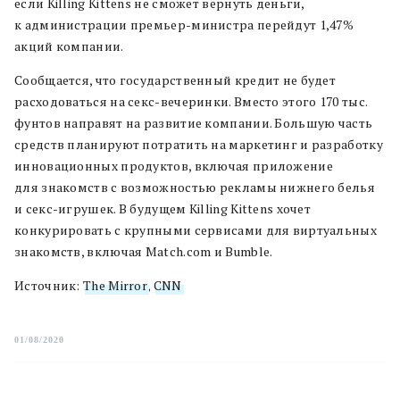
если Killing Kittens не сможет вернуть деньги,
к администрации премьер-министра перейдут 1,47%
акций компании.
Сообщается, что государственный кредит не будет
расходоваться на секс-вечеринки. Вместо этого 170 тыс.
фунтов направят на развитие компании. Большую часть
средств планируют потратить на маркетинг и разработку
инновационных продуктов, включая приложение
для знакомств с возможностью рекламы нижнего белья
и секс-игрушек. В будущем Killing Kittens хочет
конкурировать с крупными сервисами для виртуальных
знакомств, включая Match.com и Bumble.
Источник:
The Mirror
,
CNN
01/08/2020