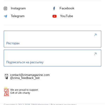
Instagram
Facebook
Telegram
YouTube
Ресторан
Подписаться на рассылку
contact@zimamagazine.com
@zima_feedback_bot
We are proud to support
Gift of Life charity
Copyright © 2017-2026 ZIMA Magazine / Все права защищены