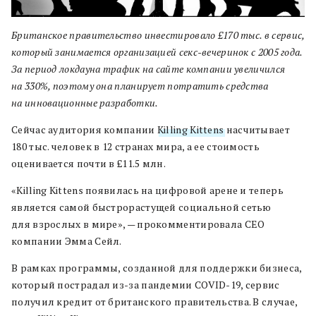
Британское правительство инвестировало £170 тыс.
в сервис,
который занимается организацией секс-вечеринок с 2005 года
.
За период локдауна трафик на сайте компании увеличился
на 330%, поэтому она планирует потратить средства
на инновационные разработки.
Сейчас аудитория компании
Killing Kittens
насчитывает
180 тыс. человек в 12 странах мира, а ее стоимость
оценивается почти в £11.5 млн.
«Killing Kittens появилась на цифровой арене и теперь
является самой быстрорастущей социальной сетью
для взрослых в мире», — прокомментировала CEO
компании Эмма Сейл.
В рамках программы, созданной для поддержки бизнеса,
который пострадал из-за пандемии COVID-19, сервис
получил кредит от британского правительства. В случае,