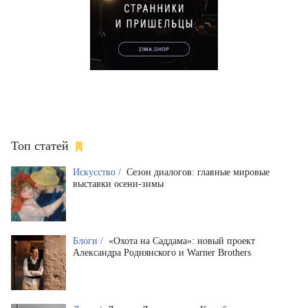
Топ статей
Искусство /
Сезон диалогов: главные мировые
выставки осени-зимы
Блоги /
«Охота на Саддама»: новый проект
Александра Роднянского и Warner Brothers